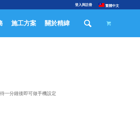
登入與註冊
繁體中文
務
施工方案
關於精緯
等待一分鐘後即可做手機設定