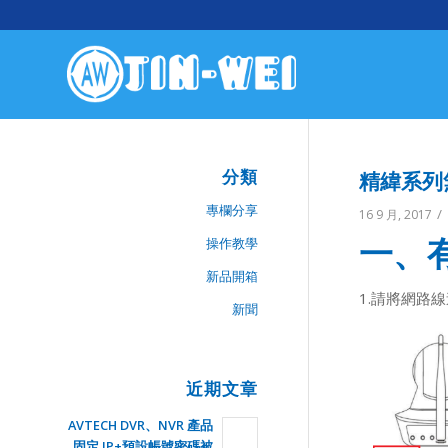
分類
精緯系列無
專欄分享
/
16 9 月, 2017
一、
操作教學
新品開箱
1.請將網路
新聞
近期文章
AVTECH DVR、NVR 產品
固定 IP+預設帳號密碼被