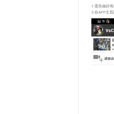
1.需先做好
2.在APP