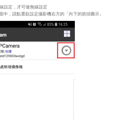
有線設定，才可做無線設定
主頁面中，請點選欲設定攝影機右方的「向下的箭頭圖示」