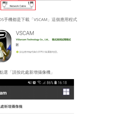
id與iOS手機都是下載「VSCAM」這個應用程式
，點選「請按此處新增攝像機」