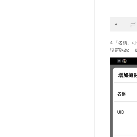
4.「名稱」
設密碼為: 