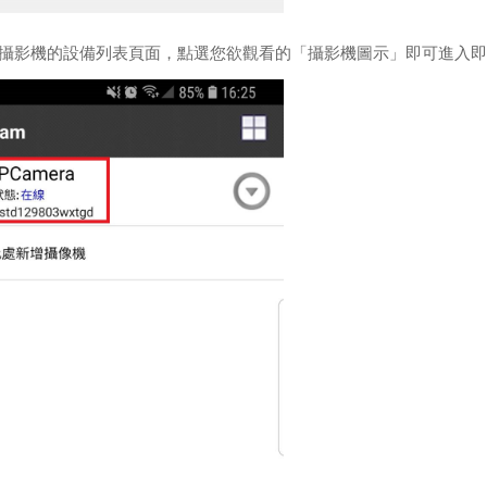
回攝影機的設備列表頁面，點選您欲觀看的「攝影機圖示」即可進入