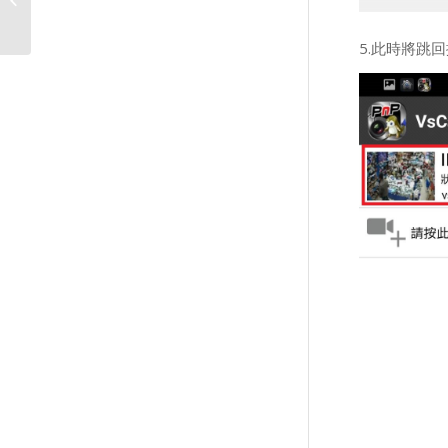
監看(序列號雲服務連線)
5.此時將跳