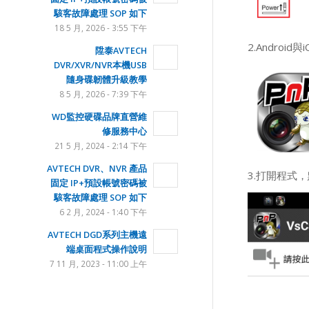
駭客故障處理 SOP 如下
18 5 月, 2026 - 3:55 下午
2.Andro
陞泰AVTECH
DVR/XVR/NVR本機USB
隨身碟韌體升級教學
8 5 月, 2026 - 7:39 下午
WD監控硬碟品牌直營維
修服務中心
21 5 月, 2024 - 2:14 下午
AVTECH DVR、NVR 產品
3.打開程式
固定 IP+預設帳號密碼被
駭客故障處理 SOP 如下
6 2 月, 2024 - 1:40 下午
AVTECH DGD系列主機遠
端桌面程式操作說明
7 11 月, 2023 - 11:00 上午