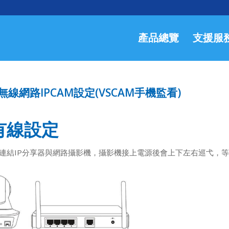
產品總覽
支援服
線網路IPCAM設定(VSCAM手機監看)
有線設定
線連結IP分享器與網路攝影機，攝影機接上電源後會上下左右巡弋，