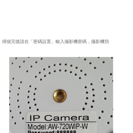
E；掃描完後請在「密碼設置」輸入攝影機密碼，攝影機預