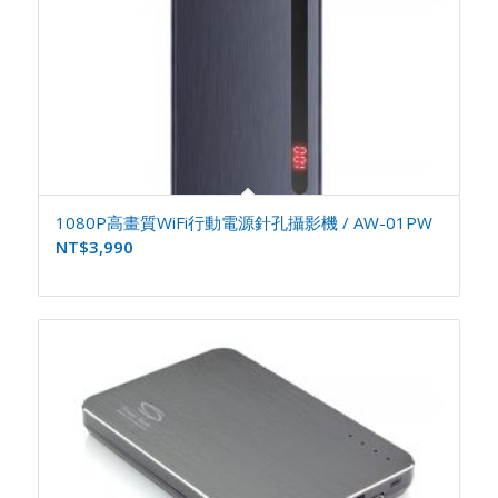
1080P高畫質WiFi行動電源針孔攝影機 / AW-01PW
NT$
3,990