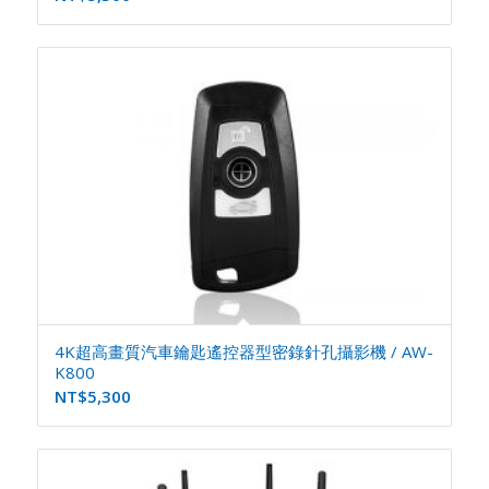
4K超高畫質汽車鑰匙遙控器型密錄針孔攝影機 / AW-
K800
NT$
5,300