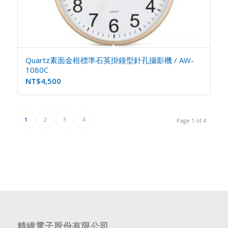
Quartz素面金框標準石英掛鐘型針孔攝影機 / AW-
1080C
NT$
4,500
1
2
3
4
Page 1 of 4
精緯電子股份有限公司