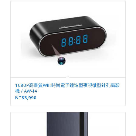
1080P高畫質WiFi時尚電子鐘造型夜視微型針孔攝影
機 / AW-I4
NT$
3,990