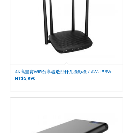
4K高畫質WiFi分享器造型針孔攝影機 / AW-L56WI
NT$
5,990