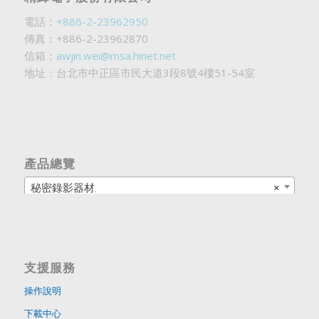
電話：
+886-2-23962950
傳真：+886-2-23962870
信箱：
awjin.wei@msa.hinet.net
地址：台北市中正區市民大道3段8號4樓51-54室
產品總覽
秘密錄影器材
×
支援服務
操作說明
下載中心