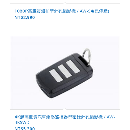
1080P高畫質鈕扣型針孔攝影機 / AW-S4(已停產)
NT$
2,990
4K超高畫質汽車鑰匙遙控器型密錄針孔攝影機 / AW-
4KSWD
NT$
5,300