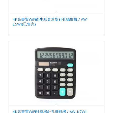
4K高畫質WiFi衛生紙盒造型針孔攝影機 / AW-
E5WI(已售完)
4K高畫質WiFi計算機針孔攝影機 / AW-K7WI