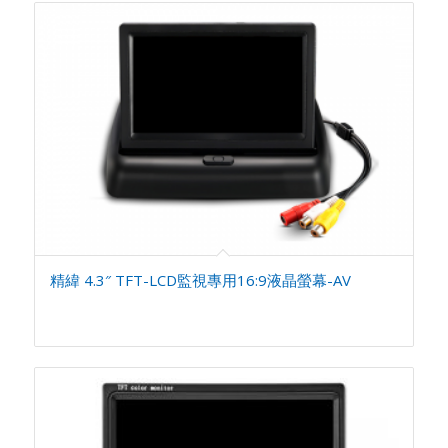
精緯 4.3″ TFT-LCD監視專用16:9液晶螢幕-AV