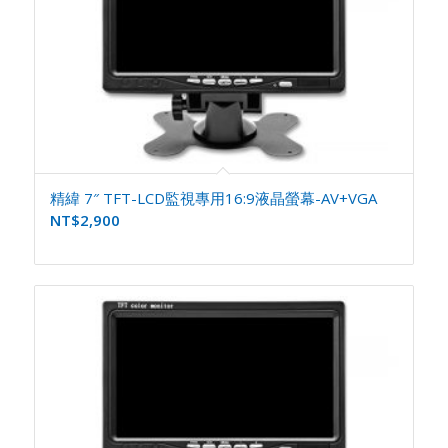
精緯 7″ TFT-LCD監視專用16:9液晶螢幕-AV+VGA
NT$
2,900