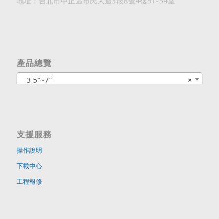
地址：台北市中正區市民大道3段8號4樓51-54室
產品總覽
3.5″~7″
×
支援服務
操作說明
下載中心
工程報修