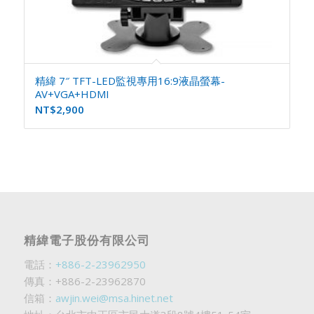
精緯 7″ TFT-LED監視專用16:9液晶螢幕-
AV+VGA+HDMI
NT$
2,900
精緯電子股份有限公司
電話：
+886-2-23962950
傳真：+886-2-23962870
信箱：
awjin.wei@msa.hinet.net