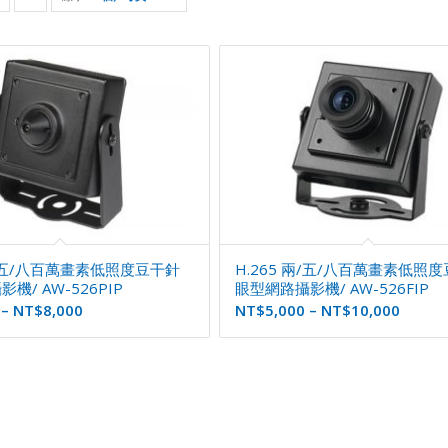
to
order
products
ascending
兩/五/八百萬畫素低照度豆干針
H.265 兩/五/八百萬畫素低照
機/ AW-526PIP
眼型網路攝影機/ AW-526FIP
–
NT$
8,000
NT$
5,000
–
NT$
10,000