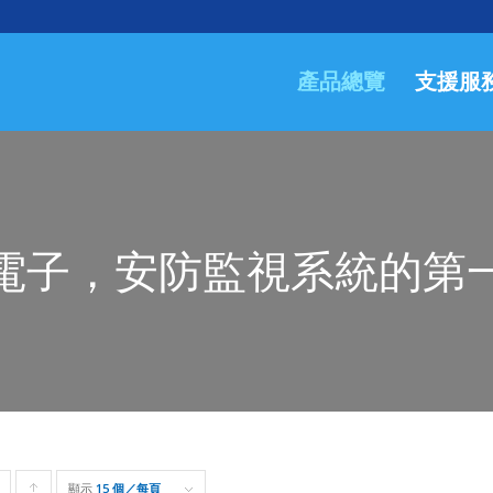
產品總覽
支援服
電子，安防監視系統的第
顯示
Click
15 個／每頁