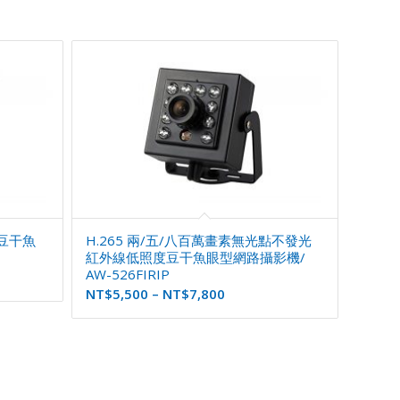
度豆干魚
H.265 兩/五/八百萬畫素無光點不發光
紅外線低照度豆干魚眼型網路攝影機/
AW-526FIRIP
NT$
5,500
–
NT$
7,800