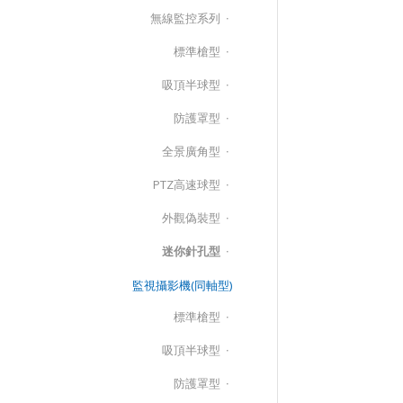
無線監控系列
標準槍型
吸頂半球型
防護罩型
全景廣角型
PTZ高速球型
外觀偽裝型
迷你針孔型
監視攝影機(同軸型)
標準槍型
吸頂半球型
防護罩型