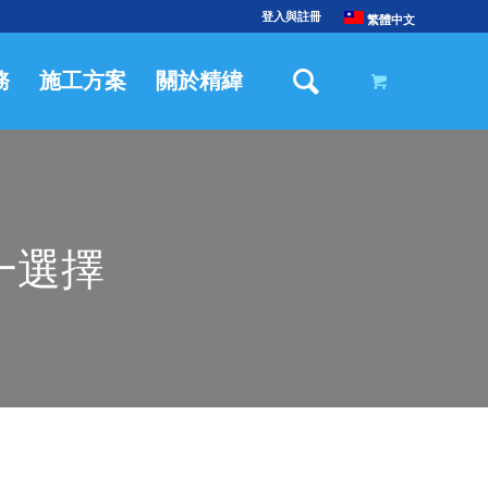
登入與註冊
繁體中文
務
施工方案
關於精緯
一選擇