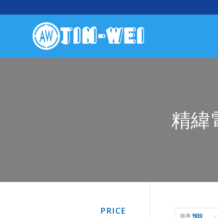
精緯
PRICE
排序
預設