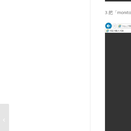
3.把「monit
AVTECH產品RTSP指令