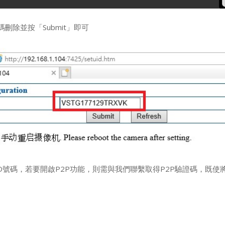
號碼刪除並按「Submit」即可
UID號碼，若要開啟P2P功能，則需與我們聯繫取得P2P驗證碼，既