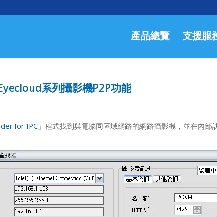
產品總覽
支援服
yecloud系列攝影機P2P功能
/
nder for IPC
」程式找到與電腦同區域網路的網路攝影機，並在內部訪問
8