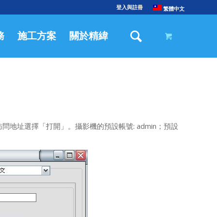
登入與註冊
繁體中文
務
施工方案
關於精緯
地址選擇「打開」。攝影機的預設帳號: admin；預設