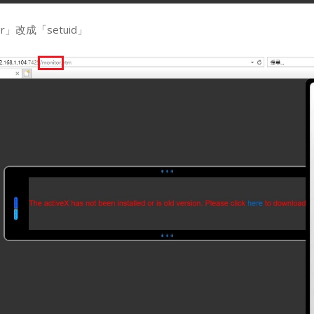
or」改成「setuid」