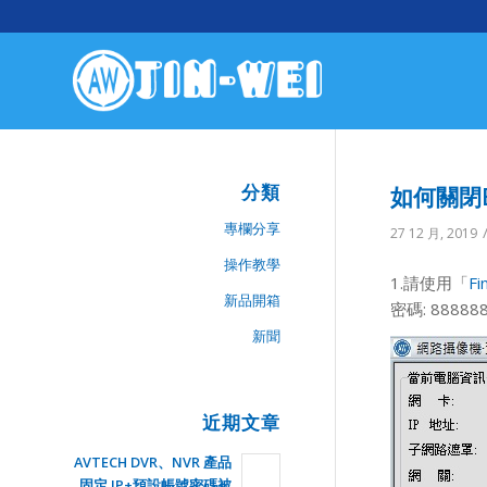
分類
如何關閉E
專欄分享
27 12 月, 2019
操作教學
1.請使用「
Fi
新品開箱
密碼: 88888
新聞
近期文章
AVTECH DVR、NVR 產品
固定 IP+預設帳號密碼被