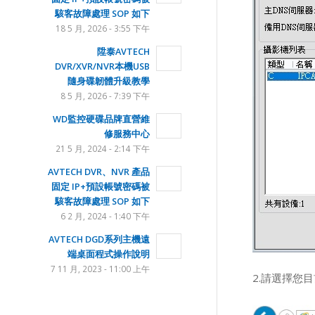
駭客故障處理 SOP 如下
18 5 月, 2026 - 3:55 下午
陞泰AVTECH
DVR/XVR/NVR本機USB
隨身碟韌體升級教學
8 5 月, 2026 - 7:39 下午
WD監控硬碟品牌直營維
修服務中心
21 5 月, 2024 - 2:14 下午
AVTECH DVR、NVR 產品
固定 IP+預設帳號密碼被
駭客故障處理 SOP 如下
6 2 月, 2024 - 1:40 下午
AVTECH DGD系列主機遠
端桌面程式操作說明
7 11 月, 2023 - 11:00 上午
2.請選擇您