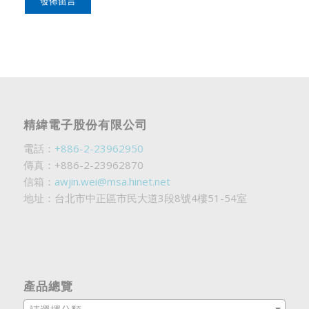
精緯電子股份有限公司
電話：
+886-2-23962950
傳真：+886-2-23962870
信箱：
awjin.wei@msa.hinet.net
地址：台北市中正區市民大道3段8號4樓51-54室
產品總覽