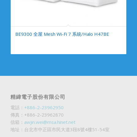
BE9300 全屋 Mesh Wi-Fi 7 系統/Halo H47BE
精緯電子股份有限公司
電話：
+886-2-23962950
傳真：+886-2-23962870
信箱：
awjin.wei@msa.hinet.net
地址：台北市中正區市民大道3段8號4樓51-54室