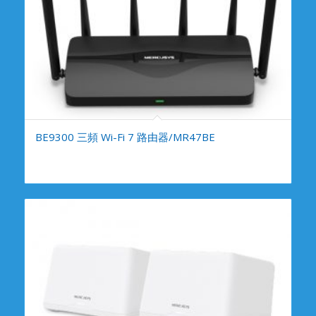
BE9300 三頻 Wi-Fi 7 路由器/MR47BE