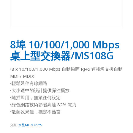
8埠 10/100/1,000 Mbps
桌上型交換器/MS108G
•8 x 10/100/1,000 Mbps 自動協商 RJ45 連接埠支援自動
MDI / MDIX
•輕鬆延伸有線網路
•大小適中的設計提供彈性擺放
•隨插即用，無須任何設定
•綠色網路技術節省高達 82% 電力
•散熱效果佳，穩定不熱當
分類:
水星MERCUSYS