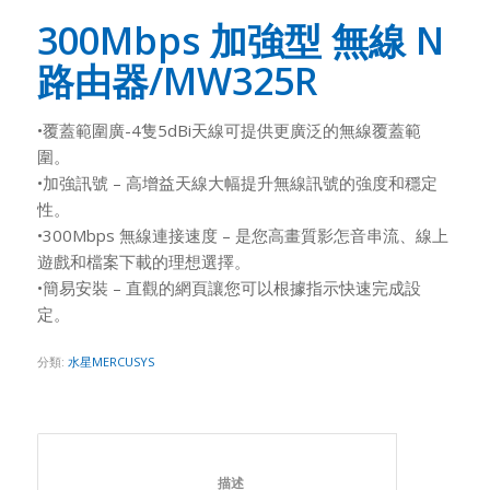
300Mbps 加強型 無線 N
路由器/MW325R
•覆蓋範圍廣-4隻5dBi天線可提供更廣泛的無線覆蓋範
圍。
•加強訊號 – 高增益天線大幅提升無線訊號的強度和穩定
性。
•300Mbps 無線連接速度 – 是您高畫質影怎音串流、線上
遊戲和檔案下載的理想選擇。
•簡易安裝 – 直觀的網頁讓您可以根據指示快速完成設
定。
分類:
水星MERCUSYS
						描述					