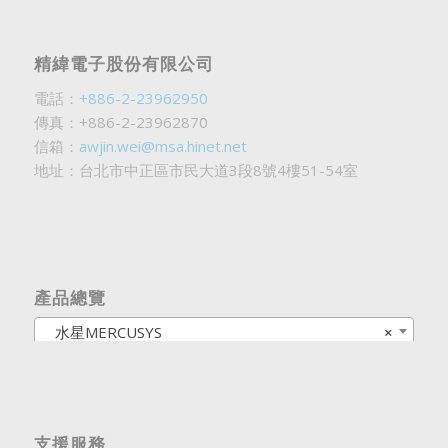
精緯電子股份有限公司
電話：
+886-2-23962950
傳真：+886-2-23962870
信箱：
awjin.wei@msa.hinet.net
地址：台北市中正區市民大道3段8號4樓51-54室
產品總覽
水星MERCUSYS
×
支援服務