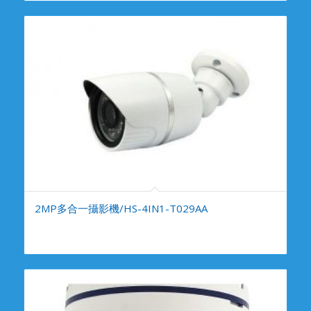
2MP多合一攝影機/HS-4IN1-T029AA