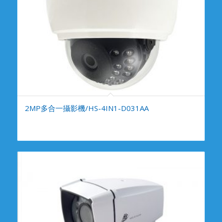
2MP多合一攝影機/HS-4IN1-D031AA