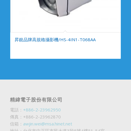
昇銳品牌高規格攝影機/HS-4IN1-T068AA
精緯電子股份有限公司
電話：
+886-2-23962950
傳真：+886-2-23962870
信箱：
awjin.wei@msa.hinet.net
地址：台北市中正區市民大道3段8號4樓51-54室