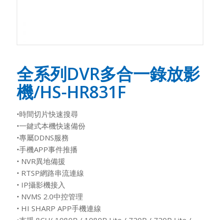
全系列DVR多合一錄放影
機/HS-HR831F
•時間切片快速搜尋
•一鍵式本機快速備份
•專屬DDNS服務
•手機APP事件推播
• NVR異地備援
• RTSP網路串流連線
• IP攝影機接入
• NVMS 2.0中控管理
• HI SHARP APP手機連線
•支援 8CH( 1080P / 1080P Lite / 720P / 720P Lite /