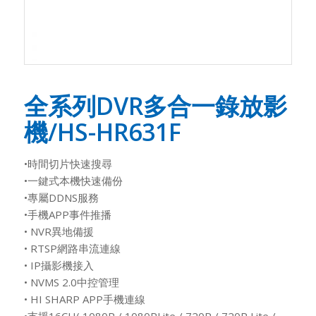
全系列DVR多合一錄放影
機/HS-HR631F
•時間切片快速搜尋
•一鍵式本機快速備份
•專屬DDNS服務
•手機APP事件推播
• NVR異地備援
• RTSP網路串流連線
• IP攝影機接入
• NVMS 2.0中控管理
• HI SHARP APP手機連線
•支援16CH( 1080P / 1080PLite / 720P / 720P Lite /