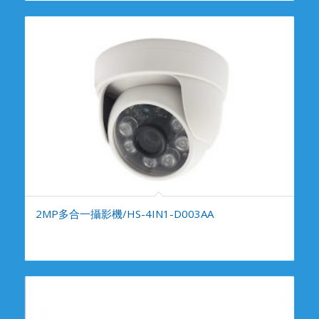
2MP多合一攝影機/HS-4IN1-D003AA