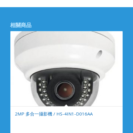
相關商品
2MP 多合一攝影機 / HS-4IN1-D016AA