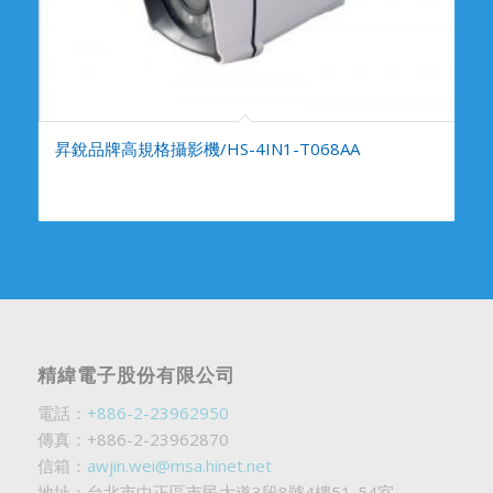
昇銳品牌高規格攝影機/HS-4IN1-T068AA
精緯電子股份有限公司
電話：
+886-2-23962950
傳真：+886-2-23962870
信箱：
awjin.wei@msa.hinet.net
地址：台北市中正區市民大道3段8號4樓51-54室