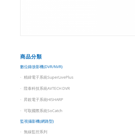
商品分類
數位錄放影機(DVR/NVR)
精緯電子系統SuperLivePlus
陞泰科技系統AVTECH DVR
昇銳電子系統HISHARP
可取國際系統SoCatch
監視攝影機(網路型)
無線監控系列