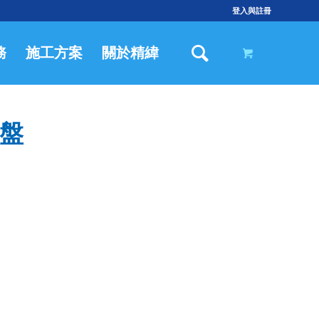
登入與註冊
務
施工方案
關於精緯
鍵盤