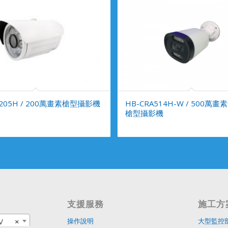
A205H / 200萬畫素槍型攝影機
HB-CRA514H-W / 500萬
槍型攝影機
支援服務
施工方
V
×
操作說明
大型監控