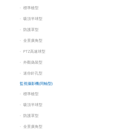
標準槍型
吸頂半球型
防護罩型
全景廣角型
PTZ高速球型
外觀偽裝型
迷你針孔型
監視攝影機(同軸型)
標準槍型
吸頂半球型
防護罩型
全景廣角型