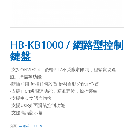
HB-KB1000 / 網路型控制
鍵盤
‧支持ONVIF2.4，後端PTZ不受廠家限制，輕鬆實現巡
航、掃描等功能
‧隨插即用,無須任何設置,鍵盤自動分配IP位置
‧支援1-64級限速功能，精准定位，操控靈敏
‧支援中英文語言切換
‧支援USB介面滑鼠控制功能
‧支援高清顯示幕
分類:
— 哈柏HBCCTV