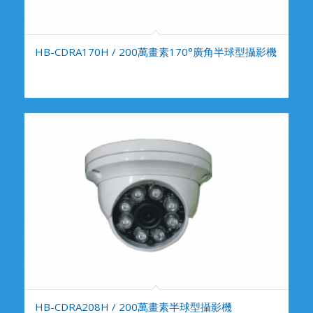
HB-CDRA170H / 200萬畫素170°廣角半球型攝影機
HB-CDRA208H / 200萬畫素半球型攝影機