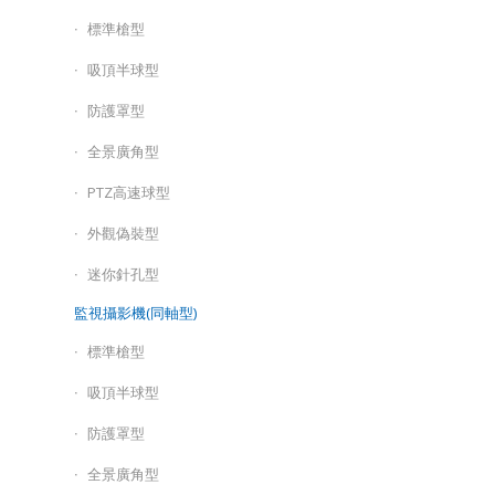
標準槍型
吸頂半球型
防護罩型
全景廣角型
PTZ高速球型
外觀偽裝型
迷你針孔型
監視攝影機(同軸型)
標準槍型
吸頂半球型
防護罩型
全景廣角型