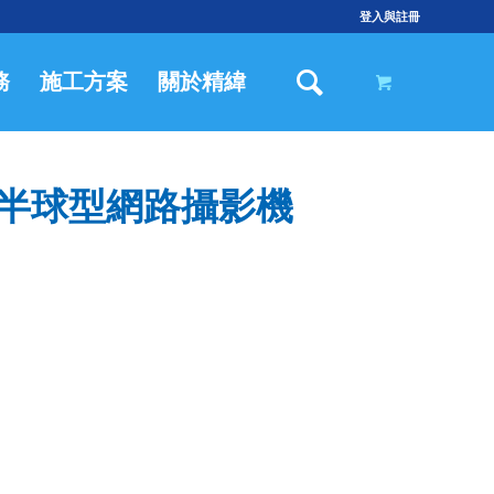
登入與註冊
務
施工方案
關於精緯
0萬畫素半球型網路攝影機