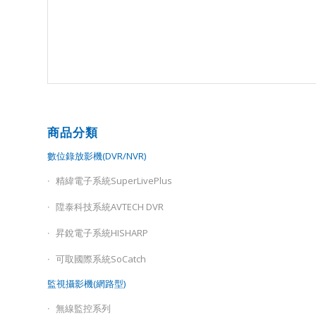
商品分類
數位錄放影機(DVR/NVR)
精緯電子系統SuperLivePlus
陞泰科技系統AVTECH DVR
昇銳電子系統HISHARP
可取國際系統SoCatch
監視攝影機(網路型)
無線監控系列