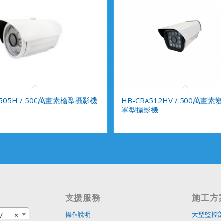
A505H / 500萬畫素槍型攝影機
HB-CRA512HV / 500萬畫
罩型攝影機
支援服務
施工方
V
×
操作說明
大型監控