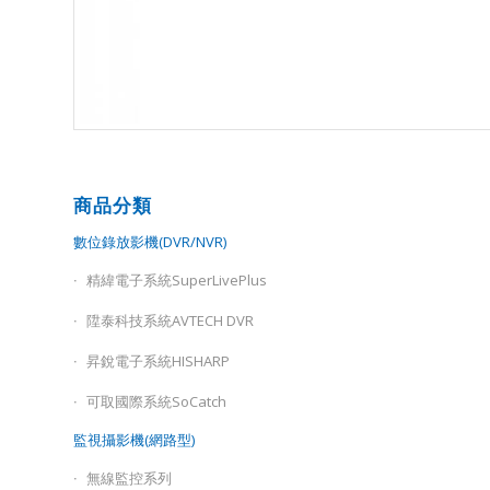
商品分類
數位錄放影機(DVR/NVR)
精緯電子系統SuperLivePlus
陞泰科技系統AVTECH DVR
昇銳電子系統HISHARP
可取國際系統SoCatch
監視攝影機(網路型)
無線監控系列