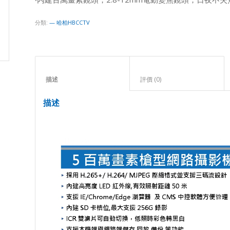
分類:
— 哈柏HBCCTV
描述					
評價 (0)					
描述