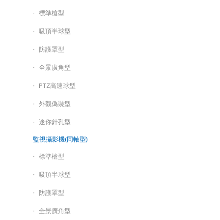
標準槍型
吸頂半球型
防護罩型
全景廣角型
PTZ高速球型
外觀偽裝型
迷你針孔型
監視攝影機(同軸型)
標準槍型
吸頂半球型
防護罩型
全景廣角型