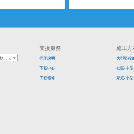
支援服務
施工方
商品
×
操作說明
大型監控
下載中心
社區/中型
工程報修
家庭/小型