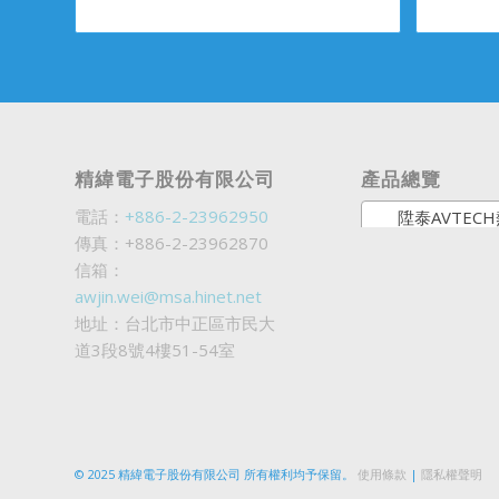
精緯電子股份有限公司
產品總覽
電話：
+886-2-23962950
陞泰AVTECH熱銷
傳真：+886-2-23962870
信箱：
awjin.wei@msa.hinet.net
地址：台北市中正區市民大
道3段8號4樓51-54室
© 2025 精緯電子股份有限公司 所有權利均予保留。
使用條款
|
隱私權聲明