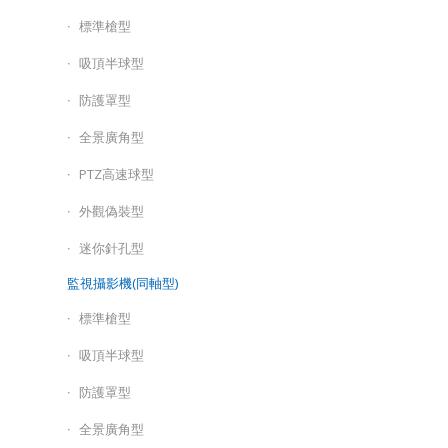
標準槍型
吸頂半球型
防護罩型
全景廣角型
PTZ高速球型
外觀偽裝型
迷你針孔型
監視攝影機(同軸型)
標準槍型
吸頂半球型
防護罩型
全景廣角型