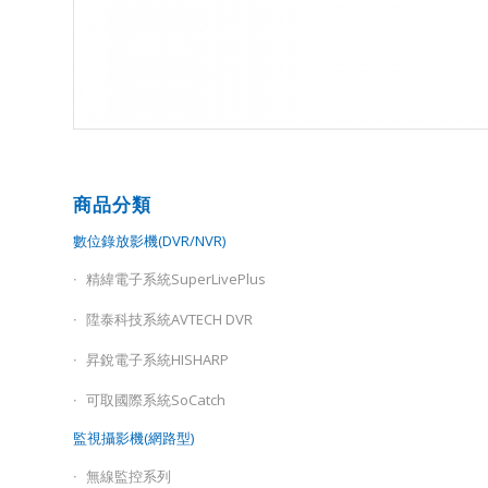
商品分類
數位錄放影機(DVR/NVR)
精緯電子系統SuperLivePlus
陞泰科技系統AVTECH DVR
昇銳電子系統HISHARP
可取國際系統SoCatch
監視攝影機(網路型)
無線監控系列