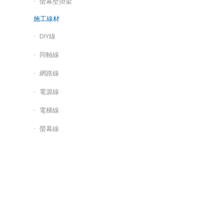
螢幕壁掛架
施工線材
DIY線
同軸線
網路線
電源線
電梯線
螢幕線