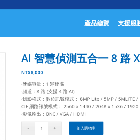
產品總覽
支援服
AI 智慧偵測五合一 8 路 XV
NT$
8,000
‧硬碟容量：1 顆硬碟
‧頻道：8 路 (支援 4 路 AI)
‧錄影格式：數位訊號模式： 8MP Lite / 5MP / 5MLITE / 4MP /
CIF 網路訊號模式： 2560 x 1440 / 2048 x 1536 / 1920 x 1
‧影像輸出：BNC / VGA / HDMI
加入購物車