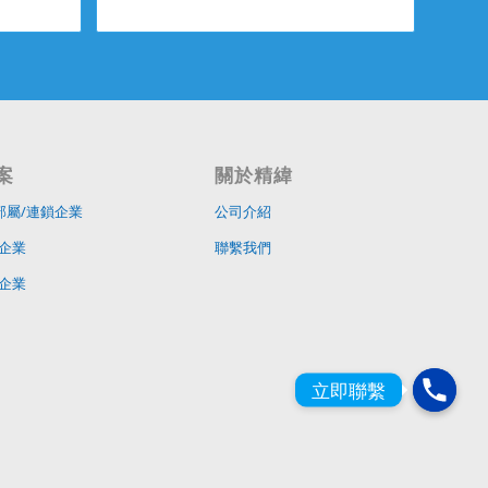
案
關於精緯
部屬/連鎖企業
公司介紹
企業
聯繫我們
企業