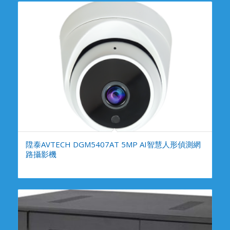
陞泰AVTECH DGM5407AT 5MP AI智慧人形偵測網
路攝影機