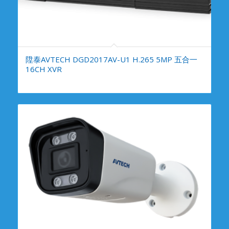
陞泰AVTECH DGD2017AV-U1 H.265 5MP 五合一
16CH XVR