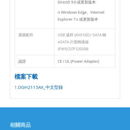
DirectX 9.0 或更新版本
n Windows Edge、Internet
Explorer 7.x 或更新版本
選購配件
USB 遙桿 (AVX102) / SATA 轉
eSATA 介面轉接線
(PWSC07F120200)
認證
CE / UL (Power Adapter)
檔案下載
1.
DGH2115AX_中文型錄
相關商品