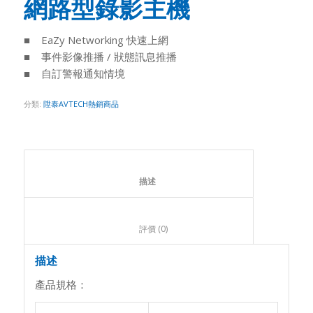
網路型錄影主機
■ EaZy Networking 快速上網
■ 事件影像推播 / 狀態訊息推播
■ 自訂警報通知情境
分類:
陞泰AVTECH熱銷商品
						描述					
						評價 (0)					
描述
產品規格：