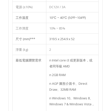
電源 (±10%)
DC12V / 3A
工作溫度
10℃ ~ 40℃ (50℉~104℉)
工作溼度
10% ~ 85%
尺寸 (mm)***
319.5 x 254.9 x 52
淨重 (kg)
2
最低電腦瀏覽需求
n Intel core i3 或更新版本，或
者同等級 AMD
n 2GB RAM
n AGP 圖形介面卡、Direct
Draw、32MB RAM
n Windows 10、Windows 8、
Windows 7 & Windows Vista，