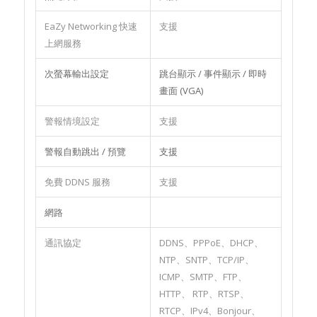
EaZy Networking 快速
支援
上網服務
次螢幕輸出設定
跳台顯示 / 事件顯示 / 即時
畫面 (VGA)
警報情境設定
支援
警報自動跳出 / 預覽
支援
免費 DDNS 服務
支援
網路
通訊協定
DDNS、PPPoE、DHCP、
NTP、SNTP、TCP/IP、
ICMP、SMTP、FTP、
HTTP、 RTP、RTSP、
RTCP、IPv4、Bonjour、