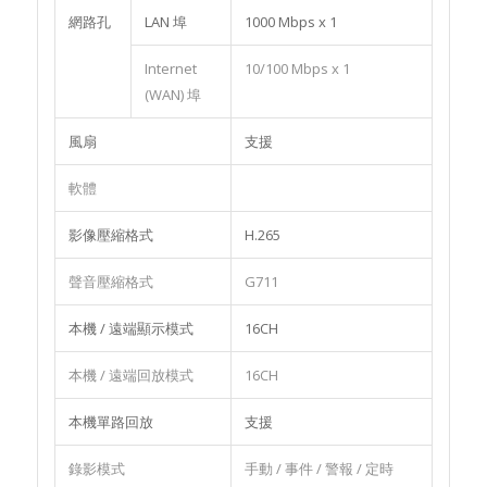
網路孔
LAN 埠
1000 Mbps x 1
Internet
10/100 Mbps x 1
(WAN) 埠
風扇
支援
軟體
影像壓縮格式
H.265
聲音壓縮格式
G711
本機 / 遠端顯示模式
16CH
本機 / 遠端回放模式
16CH
本機單路回放
支援
錄影模式
手動 / 事件 / 警報 / 定時