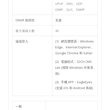
UPnP、DNS、UDP、
IGMP、QoS、SNMP
ONVIF 相容性
支援
最大連線人數
40
遠端登入
(1) 網頁瀏覽器：Windows
Edge、Internet Explorer、
Google Chrome 和 Safari
(2) 電腦程式：32CH CMS
Lite (僅限 Windows 作業系
統)
(3) 手機 APP：EagleEyes
(支援 iOS 和 Android 系統)
一般