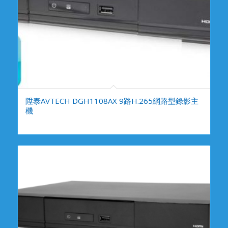
陞泰AVTECH DGH1108AX 9路H.265網路型錄影主
機