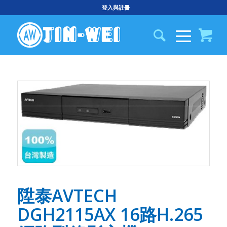
登入與註冊
陞泰AVTECH
DGH2115AX 16路H.265