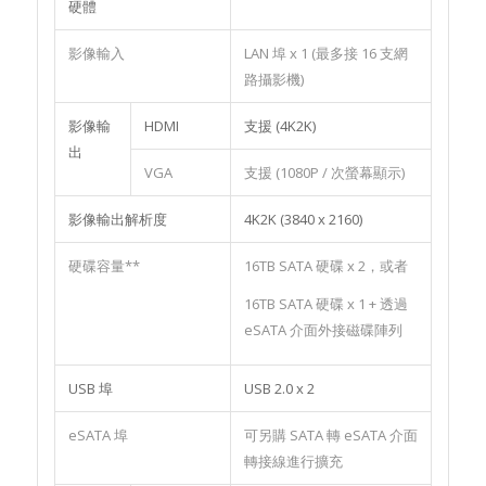
硬體
影像輸入
LAN 埠 x 1 (最多接 16 支網
路攝影機)
影像輸
HDMI
支援 (4K2K)
出
VGA
支援 (1080P / 次螢幕顯示)
影像輸出解析度
4K2K (3840 x 2160)
硬碟容量**
16TB SATA 硬碟 x 2，或者
16TB SATA 硬碟 x 1 + 透過
eSATA 介面外接磁碟陣列
USB 埠
USB 2.0 x 2
eSATA 埠
可另購 SATA 轉 eSATA 介面
轉接線進行擴充