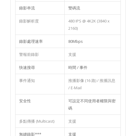
錄影串流
雙碼流
錄影解析度
480 IPS @ 4K2K (3840 x
2160)
錄影處理速率
80Mbps
警報前錄影
支援
快速搜尋
時間 / 事件
事件通知
推播影像 (16 路) / 推播訊息
/ E-Mail
安全性
可設定不同使用者權限與密
碼
多點傳播 (Multicast)
支援
無縫錄影***
支援