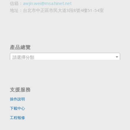
信箱：
awjin.wei@msa.hinet.net
地址：台北市中正區市民大道3段8號4樓51-54室
產品總覽
請選擇分類
支援服務
操作說明
下載中心
工程報修