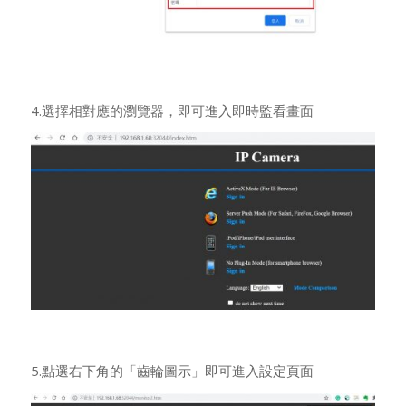
4.選擇相對應的瀏覽器，即可進入即時監看畫面
5.點選右下角的「齒輪圖示」即可進入設定頁面