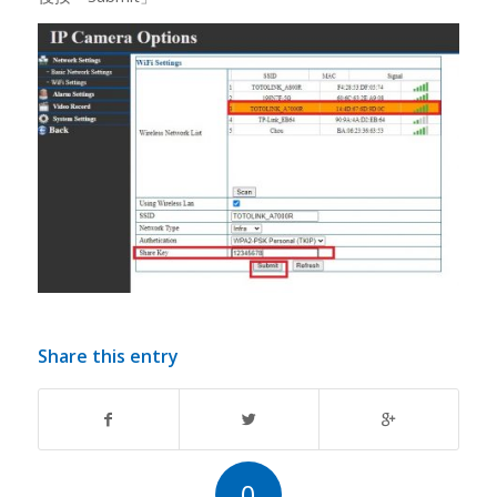
Share this entry
0