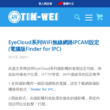
登入與註冊
繁體中文
EyeCloud系列WiFi無線網路IPCAM設定
(電腦版Finder for IPC)
/
25 6 月, 2020
此篇文章將說明EyeCloud系列攝影機的進階設定功能，例
如如何修改IP位置、HTTP埠號、WIFI連線等的設定教學
1.在與攝影機同一個區域網路的電腦，請先下載網路攝影
機搜尋程式
「Finder for IPC」
2.開啟程式，在攝影機列表點選欲修改的攝影機，再從內
部訪問位址點擊「打開」