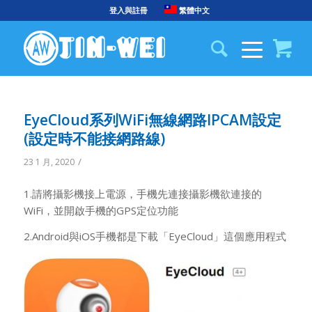
登入與註冊
繁體中文
EyeCloud系列WiFi無線網路IPCAM設定
(設定時不能接網路線)
/
23 1 月, 2020
1.請將攝影機接上電源，手機先連接攝影機欲連接的
WiFi，並開啟手機的GPS定位功能
2.Android與iOS手機都是下載「EyeCloud」這個應用程式