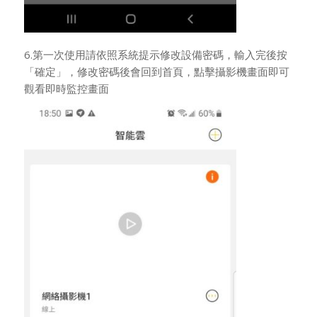
6.第一次使用請依照系統提示修改設備密碼，輸入完後按
「確定」，修改密碼後會回到首頁，點擊攝影機畫面即可
觀看即時監控畫面