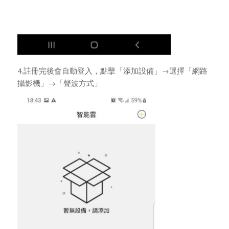
4.註冊完後會自動登入，點擊「添加設備」→選擇「網路
攝影機」→「聲波方式」