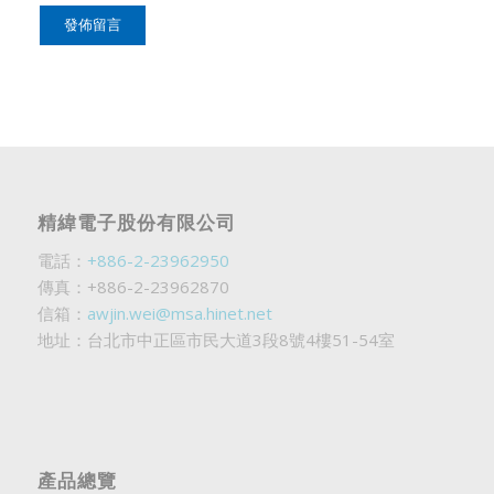
精緯電子股份有限公司
電話：
+886-2-23962950
傳真：+886-2-23962870
信箱：
awjin.wei@msa.hinet.net
地址：台北市中正區市民大道3段8號4樓51-54室
產品總覽