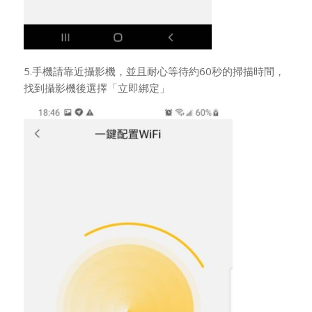
5.手機請靠近攝影機，並且耐心等待約60秒的掃描時間，
找到攝影機後選擇「立即綁定」