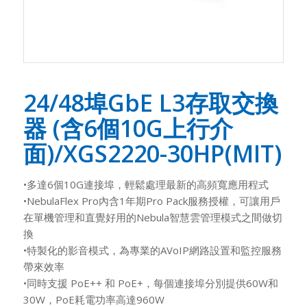
24/48埠GbE L3存取交換
器 (含6個10G上行介
面)/XGS2220-30HP(MIT)
•多達6個10G連接埠，輕鬆處理最新的高頻寬應用程式
•NebulaFlex Pro內含1年期Pro Pack服務授權，可讓用戶
在單機管理和直覺好用的Nebula智慧雲管理模式之間做切
換
•特製化的影音模式，為專業的AVoIP網路設置和監控服務
帶來效率
•同時支援 PoE++ 和 PoE+，每個連接埠分別提供60W和
30W，PoE耗電功率高達960W