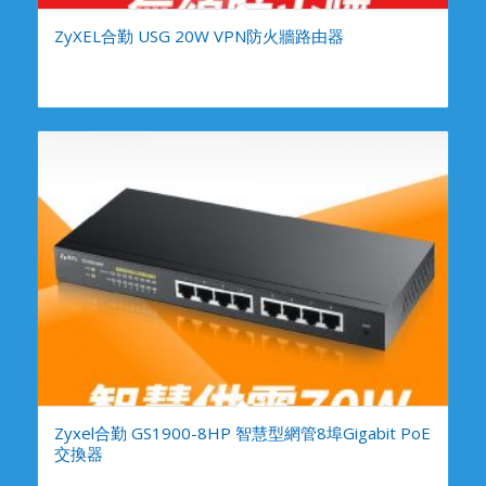
ZyXEL合勤 USG 20W VPN防火牆路由器
Zyxel合勤 GS1900-8HP 智慧型網管8埠Gigabit PoE
交換器