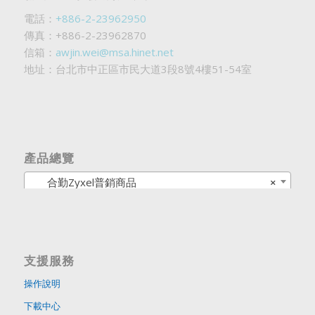
電話：
+886-2-23962950
傳真：+886-2-23962870
信箱：
awjin.wei@msa.hinet.net
地址：台北市中正區市民大道3段8號4樓51-54室
產品總覽
合勤Zyxel普銷商品
×
支援服務
操作說明
下載中心