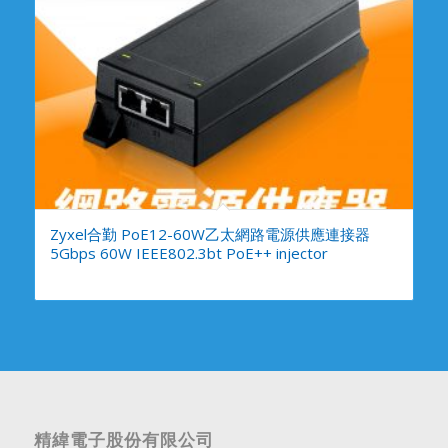
Zyxel合勤 PoE12-60W乙太網路電源供應連接器
5Gbps 60W IEEE802.3bt PoE++ injector
精緯電子股份有限公司