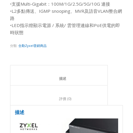
•支援Multi-Gigabit：100M/1G/2.5G/5G/10G 連接
•L2多點傳送、IGMP snooping、MVR及語音VLAN整合網
路
•LED指示燈顯示電源 / 系統/ 雲管理連線和PoE供電的即
時狀態
分類:
合勤Zyxel普銷商品
						描述					
						評價 (0)					
描述