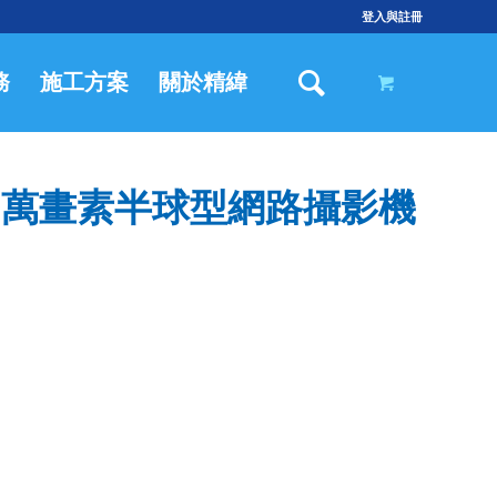
登入與註冊
務
施工方案
關於精緯
 / 500萬畫素半球型網路攝影機