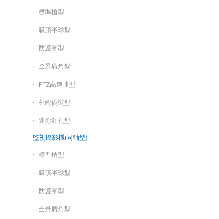
標準槍型
吸頂半球型
防護罩型
全景廣角型
PTZ高速球型
外觀偽裝型
迷你針孔型
監視攝影機(同軸型)
標準槍型
吸頂半球型
防護罩型
全景廣角型