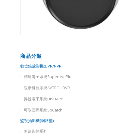
商品分類
數位錄放影機(DVR/NVR)
精緯電子系統SuperLivePlus
陞泰科技系統AVTECH DVR
昇銳電子系統HISHARP
可取國際系統SoCatch
監視攝影機(網路型)
無線監控系列