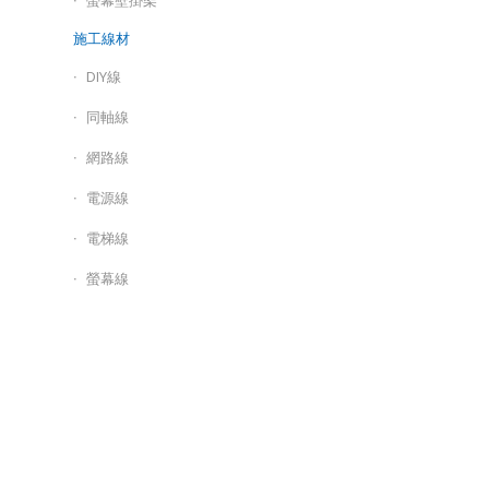
施工線材
DIY線
同軸線
網路線
電源線
電梯線
螢幕線