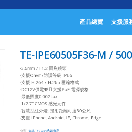
產品總覽
支援服
TE-IPE60505F36-M
‧3.6mm / F1.2 固焦鏡頭
‧支援Onvif /防護等級 IP66
‧支援 H.264 / H.265 壓縮格式
‧DC12V供電並且支援PoE 電源規格
‧最低照度0.002Lux
‧1/2.7″ CMOS 感光元件
‧智慧型紅外燈, 投射距離可達30公尺
‧支援 IPhone, Android, IE, Chrome, Edge
分類:
東訊TECOM熱銷商品