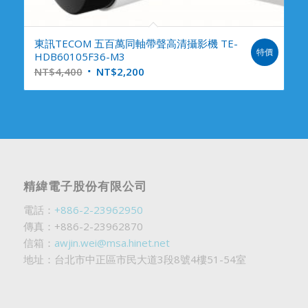
東訊TECOM 五百萬同軸帶聲高清攝影機 TE-
特價
HDB60105F36-M3
NT$
4,400
NT$
2,200
精緯電子股份有限公司
電話：
+886-2-23962950
傳真：+886-2-23962870
信箱：
awjin.wei@msa.hinet.net
地址：台北市中正區市民大道3段8號4樓51-54室