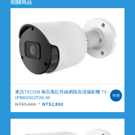
相關商品
東訊TECOM 兩百萬紅外線網路高清攝影機 TE-
特價
IPB60502F36-M
NT$
5,600
NT$
2,800