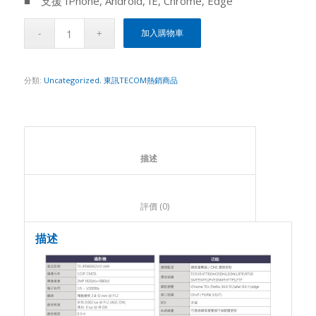
■ 支援 IPhone, Android, IE, Chrome, Edge
加入購物車
分類:
Uncategorized
,
東訊TECOM熱銷商品
						描述					
						評價 (0)					
描述