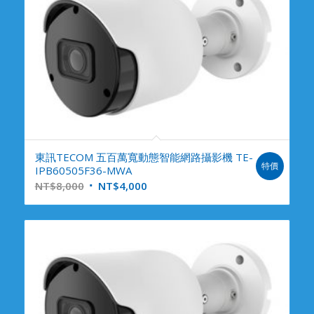
東訊TECOM 五百萬寬動態智能網路攝影機 TE-
特價
IPB60505F36-MWA
NT$
8,000
NT$
4,000