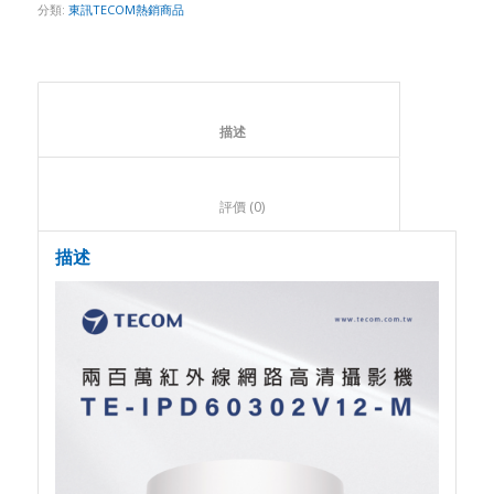
分類:
東訊TECOM熱銷商品
						描述					
						評價 (0)					
描述