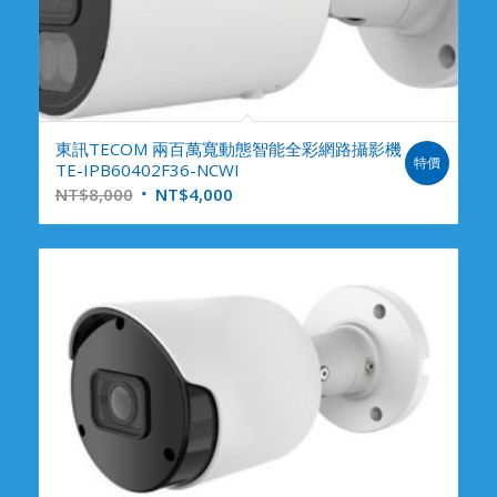
東訊TECOM 兩百萬寬動態智能全彩網路攝影機
特價
TE-IPB60402F36-NCWI
NT$
8,000
NT$
4,000