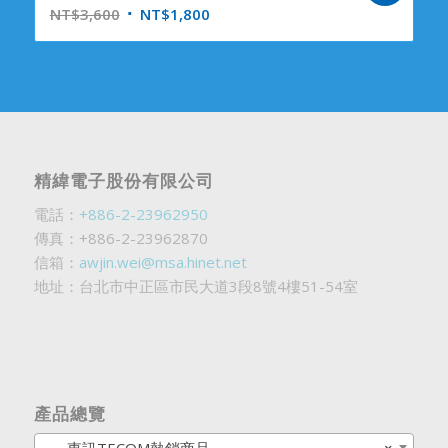
NT$
3,600
NT$
1,800
精緯電子股份有限公司
電話：
+886-2-23962950
傳真：+886-2-23962870
信箱：
awjin.wei@msa.hinet.net
地址：台北市中正區市民大道3段8號4樓51-54室
產品總覽