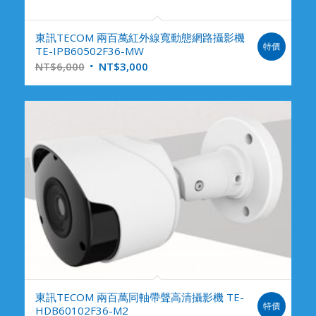
東訊TECOM 兩百萬紅外線寬動態網路攝影機
特價
TE-IPB60502F36-MW
NT$
6,000
NT$
3,000
東訊TECOM 兩百萬同軸帶聲高清攝影機 TE-
特價
HDB60102F36-M2