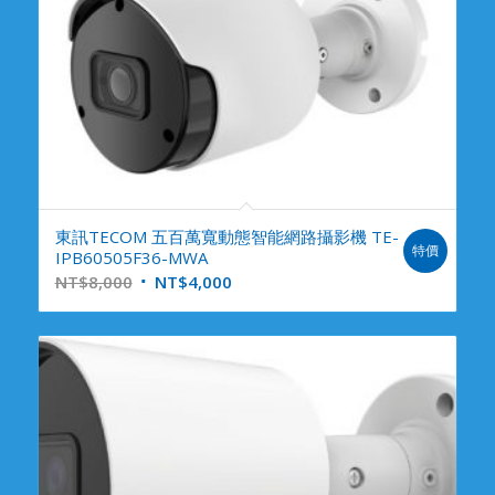
東訊TECOM 五百萬寬動態智能網路攝影機 TE-
特價
IPB60505F36-MWA
NT$
8,000
NT$
4,000