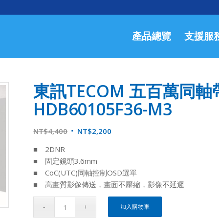
產品總覽
支援服
東訊TECOM 五百萬同軸
HDB60105F36-M3
NT$
4,400
NT$
2,200
■ 2DNR
■ 固定鏡頭3.6mm
■ CoC(UTC)同軸控制OSD選單
■ 高畫質影像傳送，畫面不壓縮，影像不延遲
加入購物車