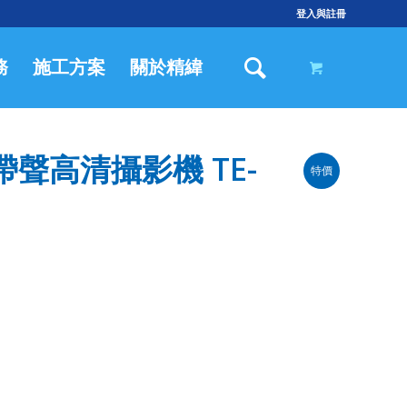
登入與註冊
務
施工方案
關於精緯
帶聲高清攝影機 TE-
特價