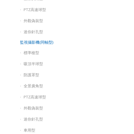
PTZ高速球型
外觀偽裝型
迷你針孔型
監視攝影機(同軸型)
標準槍型
吸頂半球型
防護罩型
全景廣角型
PTZ高速球型
外觀偽裝型
迷你針孔型
車用型