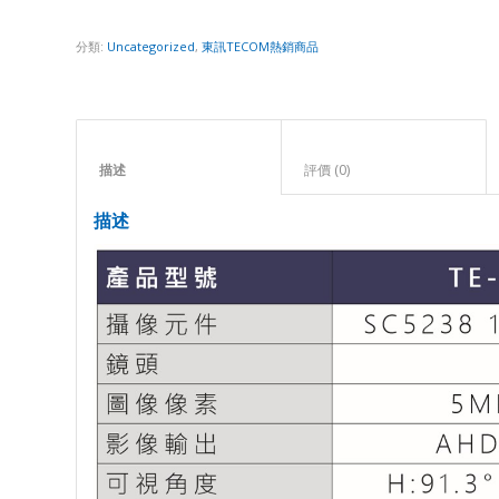
分類:
Uncategorized
,
東訊TECOM熱銷商品
描述					
評價 (0)					
描述