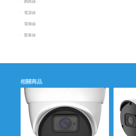
網路線
電源線
電梯線
螢幕線
相關商品