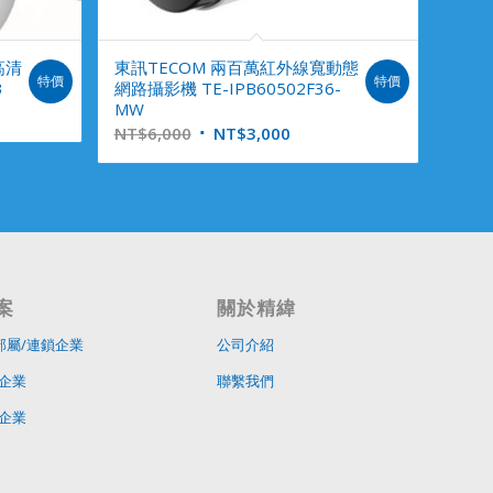
高清
東訊TECOM 兩百萬紅外線寬動態
特價
特價
3
網路攝影機 TE-IPB60502F36-
MW
NT$
6,000
NT$
3,000
案
關於精緯
部屬/連鎖企業
公司介紹
企業
聯繫我們
企業