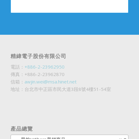
精緯電子股份有限公司
電話：
+886-2-23962950
傳真：+886-2-23962870
信箱：
awjin.wei@msa.hinet.net
地址：台北市中正區市民大道3段8號4樓51-54室
產品總覽