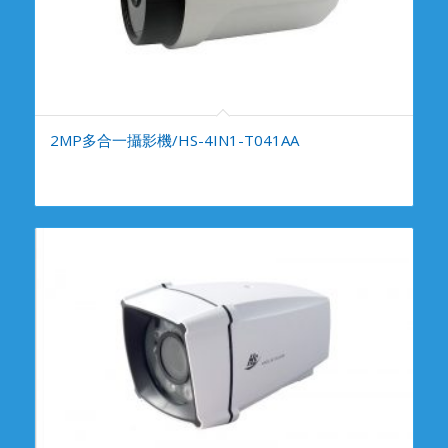
2MP多合一攝影機/HS-4IN1-T041AA