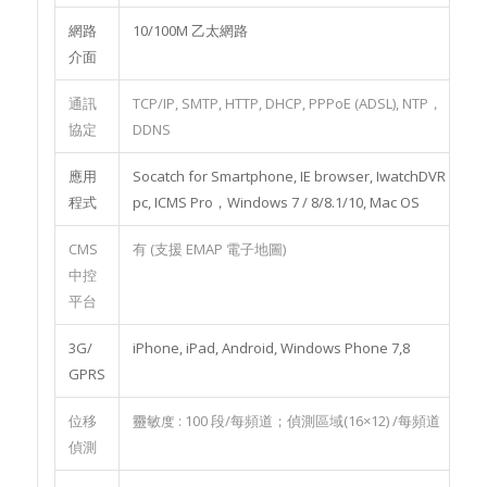
網路
10/100M 乙太網路
介面
通訊
TCP/IP, SMTP, HTTP, DHCP, PPPoE (ADSL), NTP，
協定
DDNS
應用
Socatch for Smartphone, IE browser, IwatchDVR for
程式
pc, ICMS Pro，Windows 7 / 8/8.1/10, Mac OS
CMS
有 (支援 EMAP 電子地圖)
中控
平台
3G/
iPhone, iPad, Android, Windows Phone 7,8
GPRS
位移
靈敏度 : 100 段/每頻道；偵測區域(16×12) /每頻道
偵測