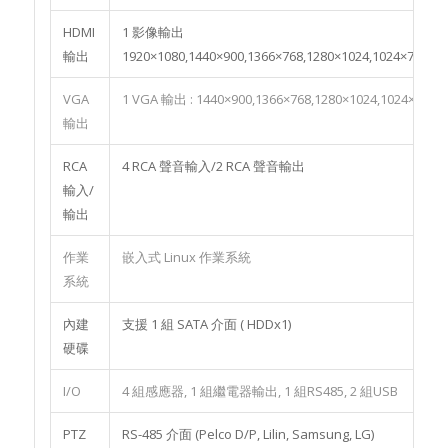
HDMI
1 影像輸出
輸出
1920×1080,1440×900,1366×768,1280×1024,1024×768
VGA
1 VGA 輸出 : 1440×900,1366×768,1280×1024,1024×768
輸出
RCA
4 RCA 聲音輸入/2 RCA 聲音輸出
輸入/
輸出
作業
嵌入式 Linux 作業系統
系統
內建
支援 1 組 SATA 介面 ( HDDx1)
硬碟
I/O
4 組感應器, 1 組繼電器輸出, 1 組RS485, 2 組USB
PTZ
RS-485 介面 (Pelco D/P, Lilin, Samsung, LG)