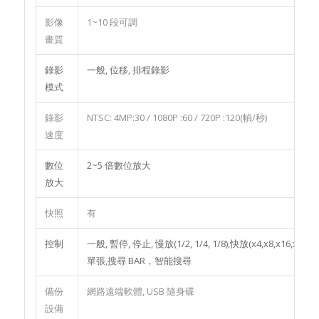
影像
1~10 段可調
畫質
錄影
一般, 位移, 排程錄影
模式
錄影
NTSC: 4MP:30 / 1080P :60 / 720P :120(幀/秒)
速度
數位
2~5 倍數位放大
放大
快照
有
控制
一般, 暫停, 停止, 慢放(1/2, 1/4, 1/8),快放(x4,x8,x16,x32)
單張,搜尋 BAR，智能搜尋
備份
網路遠端軟體, USB 隨身碟
設備