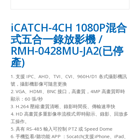
iCATCH-4CH 1080P混合
式五合一錄放影機 /
RMH-0428MU-JA2(已停
產)
1. 支援 IPC、AHD、TVI、CVI、960H/D1 各式攝影機訊
號，攝影機影像可隨意更換
2. VGA、HDMI、BNC 接口，高畫質，4MP 高畫質即時
顯示：60 張/秒
3. H.264 壓縮:畫質清晰、錄影時間長、傳輸速率快
4. HD 高畫質多重影像串流模式:即時顯示、錄影、回放多
工操作。
5. 具有 RS-485 輸入可控制 PTZ 或 Speed Dome
6. 手機監看/聽功能 APP ：Socatch(支援:iPhone、iPad、