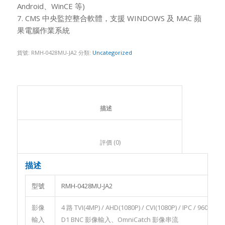
Android、WinCE 等)
7. CMS 中央監控整合軟體，支援 WINDOWS 及 MAC 蘋
果電腦作業系統
貨號:
RMH-0428MU-JA2
分類:
Uncategorized
						描述					
						評價 (0)					
描述
型號
RMH-0428MU-JA2
影像
4 路 TVI(4MP) / AHD(1080P) / CVI(1080P) / IPC / 960H /
輸入
D1 BNC 影像輸入、OmniCatch 影像串流