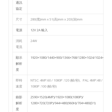
通訊
協定
尺寸
280(寬)mm x 51(高)mm x 203(深)mm
電源
12V 2A 輸入
消耗
24W
電流
顯示
1920×1080/1440×900/1366×768/1280×1024/1024×768
解析
度
即時
NTSC: 4MP:60 / 1080P :120 (幀/秒)、PAL: 4MP:48 /
速度
1080P :100 (幀/秒)
錄影
2590×1520(4MP)/1920×1080(1080P)/
解析
1280×720(720P)/944×480(960H)/704×480(D1)
度