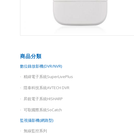
商品分類
數位錄放影機(DVR/NVR)
精緯電子系統SuperLivePlus
陞泰科技系統AVTECH DVR
昇銳電子系統HISHARP
可取國際系統SoCatch
監視攝影機(網路型)
無線監控系列