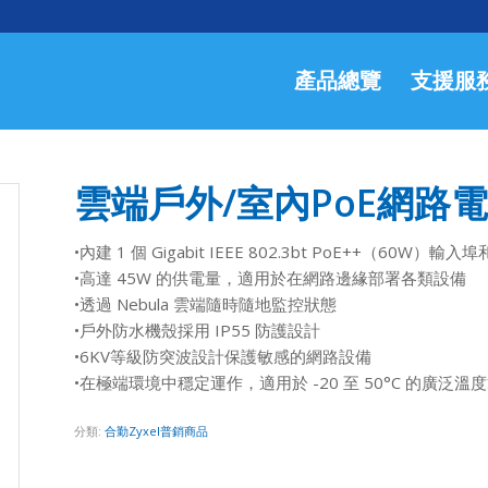
產品總覽
支援服
雲端戶外/室內PoE網路電源
•內建 1 個 Gigabit IEEE 802.3bt PoE++（60W）輸入埠和
•高達 45W 的供電量，適用於在網路邊緣部署各類設備
•透過 Nebula 雲端隨時隨地監控狀態
•戶外防水機殼採用 IP55 防護設計
•6KV等級防突波設計保護敏感的網路設備
•在極端環境中穩定運作，適用於 -20 至 50°C 的廣泛溫
分類:
合勤Zyxel普銷商品