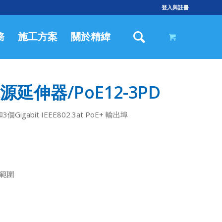
登入與註冊
務
施工方案
關於精緯
延伸器/PoE12-3PD
3個Gigabit IEEE802.3at PoE+ 輸出埠
度範圍