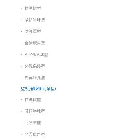
標準槍型
吸頂半球型
防護罩型
全景廣角型
PTZ高速球型
外觀偽裝型
迷你針孔型
監視攝影機(同軸型)
標準槍型
吸頂半球型
防護罩型
全景廣角型