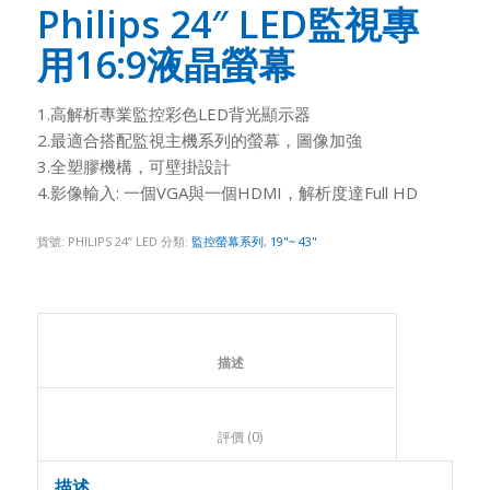
Philips 24″ LED監視專
用16:9液晶螢幕
1.高解析專業監控彩色LED背光顯示器
2.最適合搭配監視主機系列的螢幕，圖像加強
3.全塑膠機構，可壁掛設計
4.影像輸入: 一個VGA與一個HDMI，解析度達Full HD
貨號:
PHILIPS 24” LED
分類:
監控螢幕系列
,
19"~ 43"
						描述					
						評價 (0)					
描述