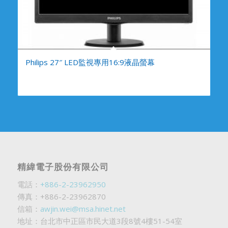
Philips 27″ LED監視專用16:9液晶螢幕
精緯電子股份有限公司
電話：
+886-2-23962950
傳真：+886-2-23962870
信箱：
awjin.wei@msa.hinet.net
地址：台北市中正區市民大道3段8號4樓51-54室