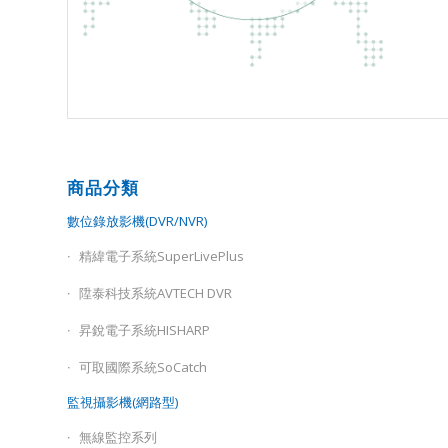
商品分類
數位錄放影機(DVR/NVR)
精緯電子系統SuperLivePlus
陞泰科技系統AVTECH DVR
昇銳電子系統HISHARP
可取國際系統SoCatch
監視攝影機(網路型)
無線監控系列