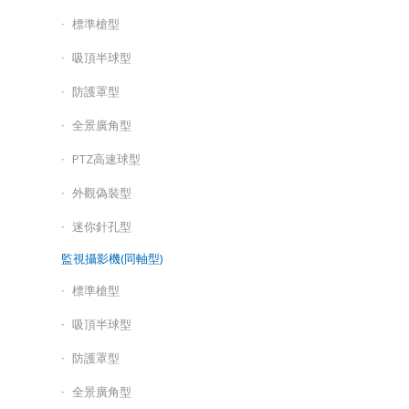
標準槍型
吸頂半球型
防護罩型
全景廣角型
PTZ高速球型
外觀偽裝型
迷你針孔型
監視攝影機(同軸型)
標準槍型
吸頂半球型
防護罩型
全景廣角型