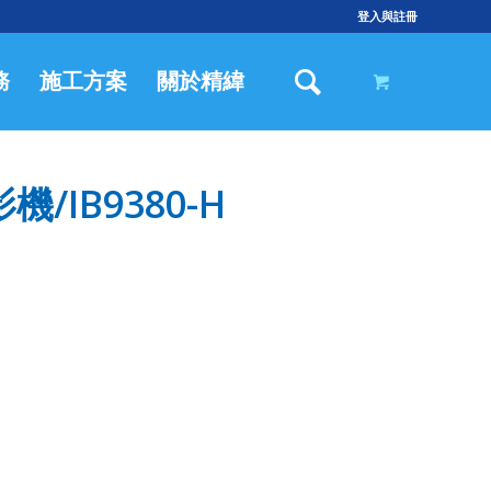
登入與註冊
務
施工方案
關於精緯
/IB9380-H