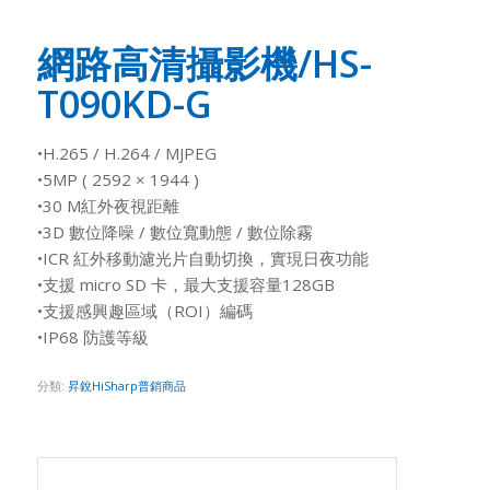
網路高清攝影機/HS-
T090KD-G
•H.265 / H.264 / MJPEG
•5MP ( 2592 × 1944 )
•30 M紅外夜視距離
•3D 數位降噪 / 數位寬動態 / 數位除霧
•ICR 紅外移動濾光片自動切換，實現日夜功能
•支援 micro SD 卡，最大支援容量128GB
•支援感興趣區域（ROI）編碼
•IP68 防護等級
分類:
昇銳HiSharp普銷商品