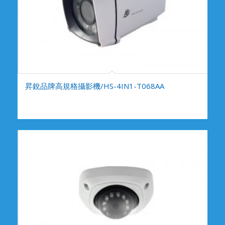
昇銳品牌高規格攝影機/HS-4IN1-T068AA