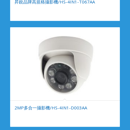
昇銳品牌高規格攝影機/HS-4IN1-T067AA
2MP多合一攝影機/HS-4IN1-D003AA