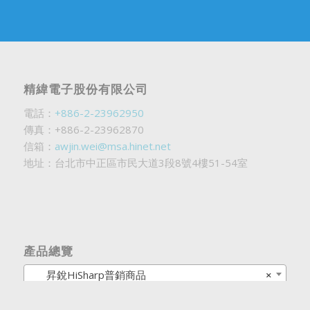
精緯電子股份有限公司
電話：
+886-2-23962950
傳真：+886-2-23962870
信箱：
awjin.wei@msa.hinet.net
地址：台北市中正區市民大道3段8號4樓51-54室
產品總覽
昇銳HiSharp普銷商品
×