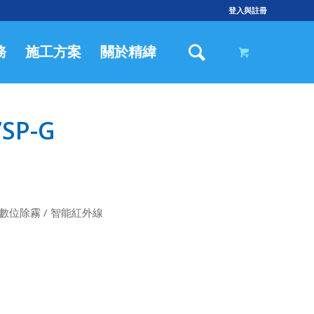
登入與註冊
務
施工方案
關於精緯
SP-G
/ 數位除霧 / 智能紅外線