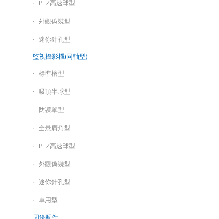
PTZ高速球型
外觀偽裝型
迷你針孔型
監視攝影機(同軸型)
標準槍型
吸頂半球型
防護罩型
全景廣角型
PTZ高速球型
外觀偽裝型
迷你針孔型
車用型
周邊配件