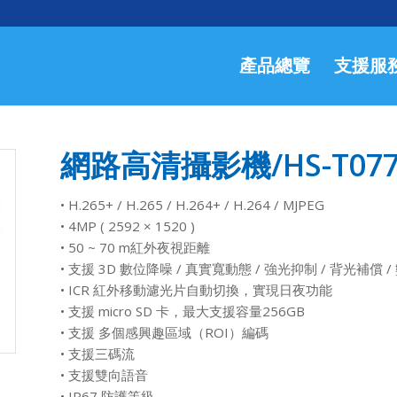
產品總覽
支援服
網路高清攝影機/HS-T077
• H.265+ / H.265 / H.264+ / H.264 / MJPEG
• 4MP ( 2592 × 1520 )
• 50 ~ 70 m紅外夜視距離
• 支援 3D 數位降噪 / 真實寬動態 / 強光抑制 / 背光補償 
• ICR 紅外移動濾光片自動切換，實現日夜功能
• 支援 micro SD 卡，最大支援容量256GB
• 支援 多個感興趣區域（ROI）編碼
• 支援三碼流
• 支援雙向語音
• IP67 防護等級