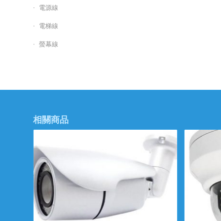
電源線
電梯線
螢幕線
相關商品