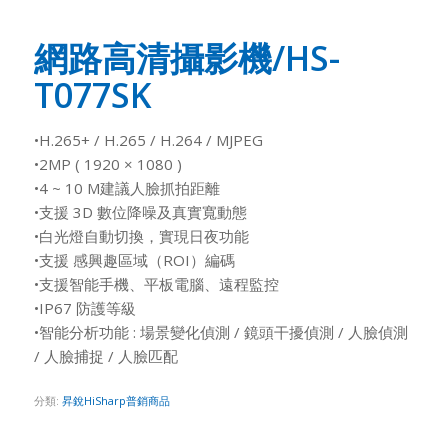
網路高清攝影機/HS-
T077SK
•H.265+ / H.265 / H.264 / MJPEG
•2MP ( 1920 × 1080 )
•4 ~ 10 M建議人臉抓拍距離
•支援 3D 數位降噪及真實寬動態
•白光燈自動切換，實現日夜功能
•支援 感興趣區域（ROI）編碼
•支援智能手機、平板電腦、遠程監控
•IP67 防護等級
•智能分析功能 : 場景變化偵測 / 鏡頭干擾偵測 / 人臉偵測
/ 人臉捕捉 / 人臉匹配
分類:
昇銳HiSharp普銷商品