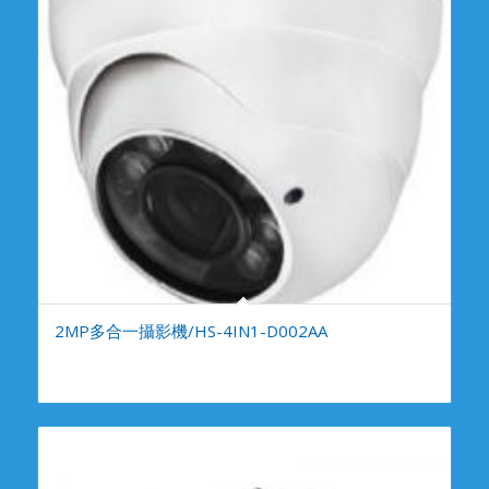
2MP多合一攝影機/HS-4IN1-D002AA