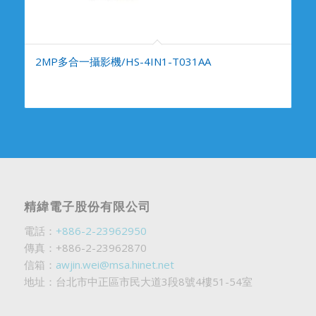
2MP多合一攝影機/HS-4IN1-T031AA
精緯電子股份有限公司
電話：
+886-2-23962950
傳真：+886-2-23962870
信箱：
awjin.wei@msa.hinet.net
地址：台北市中正區市民大道3段8號4樓51-54室