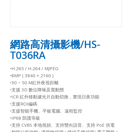
網路高清攝影機/HS-
T036RA
•H.265 / H.264 / MJPEG
•8MP ( 3840 × 2160 )
•30 ~ 50 M紅外夜視距離
•支援 3D 數位降噪及寬動態
•ICR 紅外移動濾光片自動切換，實現日夜功能
•支援ROI編碼
•支援智能手機、平板電腦、遠程監控
•IP68 防護等級
•支持 CVBS 本地視頻、支持雙向語音、支持 PoE 供電
•智能分析功能 : 遺留物偵測 / 鏡頭干擾偵測/ 電子圍籬 /