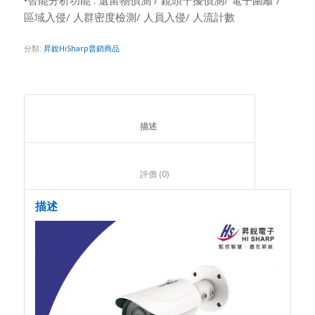
區域入侵/ 人群密度檢測/ 人員入侵/ 人流計數
分類:
昇銳HiSharp普銷商品
						描述					
						評價 (0)					
描述