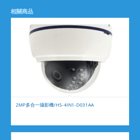
相關商品
2MP多合一攝影機/HS-4IN1-D031AA