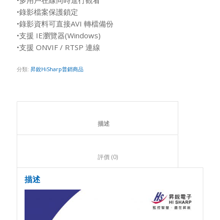
•錄影檔案保護鎖定
•錄影資料可直接AVI 轉檔備份
•支援 IE瀏覽器(Windows)
•支援 ONVIF / RTSP 連線
分類:
昇銳HiSharp普銷商品
						描述					
						評價 (0)					
描述