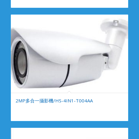
2MP多合一攝影機/HS-4IN1-T004AA