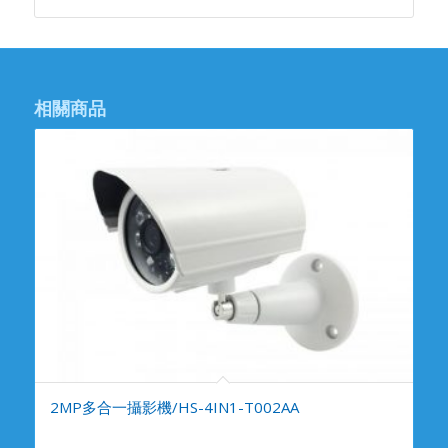
相關商品
2MP多合一攝影機/HS-4IN1-T002AA