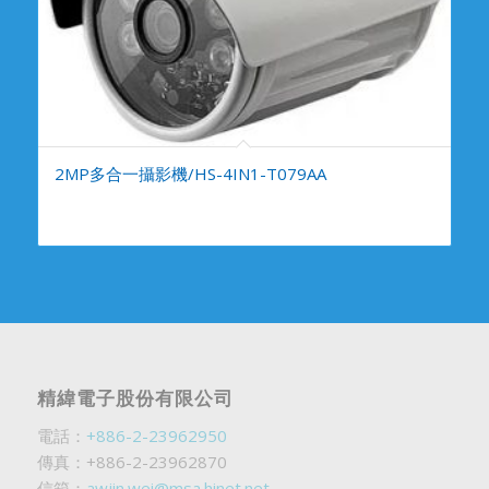
2MP多合一攝影機/HS-4IN1-T079AA
精緯電子股份有限公司
電話：
+886-2-23962950
傳真：+886-2-23962870
信箱：
awjin.wei@msa.hinet.net