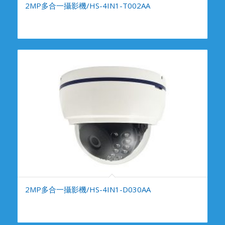
2MP多合一攝影機/HS-4IN1-T002AA
2MP多合一攝影機/HS-4IN1-D030AA