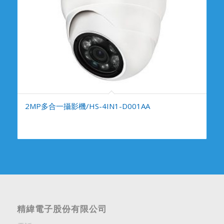
2MP多合一攝影機/HS-4IN1-D001AA
精緯電子股份有限公司