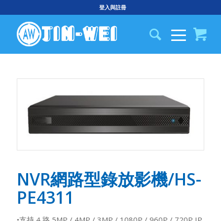
登入與註冊
NVR網路型錄放影機/HS-
PE4311
•支持 4 路 5MP / 4MP / 3MP / 1080P / 960P / 720P IP