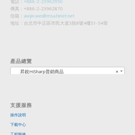
電話：
+886-2-23962950
傳真：+886-2-23962870
信箱：
awjin.wei@msa.hinet.net
地址：台北市中正區市民大道3段8號4樓51-54室
產品總覽
昇銳HiSharp普銷商品
×
支援服務
操作說明
下載中心
工程報修