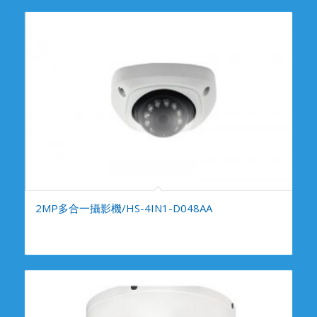
2MP多合一攝影機/HS-4IN1-D048AA