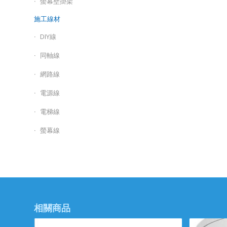
螢幕壁掛架
施工線材
DIY線
同軸線
網路線
電源線
電梯線
螢幕線
相關商品