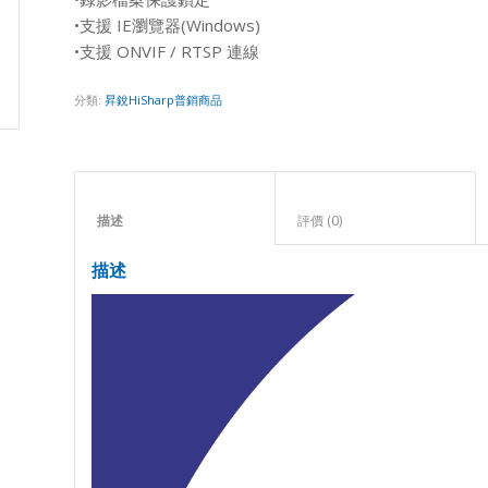
•支援 IE瀏覽器(Windows)
•支援 ONVIF / RTSP 連線
分類:
昇銳HiSharp普銷商品
描述					
評價 (0)					
描述