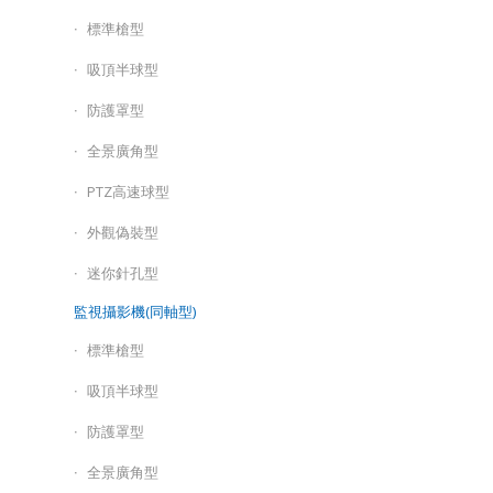
標準槍型
吸頂半球型
防護罩型
全景廣角型
PTZ高速球型
外觀偽裝型
迷你針孔型
監視攝影機(同軸型)
標準槍型
吸頂半球型
防護罩型
全景廣角型