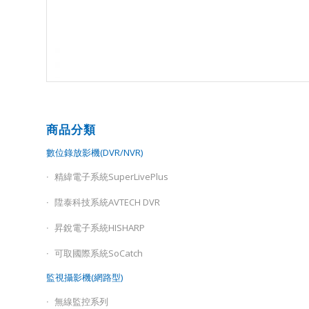
商品分類
數位錄放影機(DVR/NVR)
精緯電子系統SuperLivePlus
陞泰科技系統AVTECH DVR
昇銳電子系統HISHARP
可取國際系統SoCatch
監視攝影機(網路型)
無線監控系列