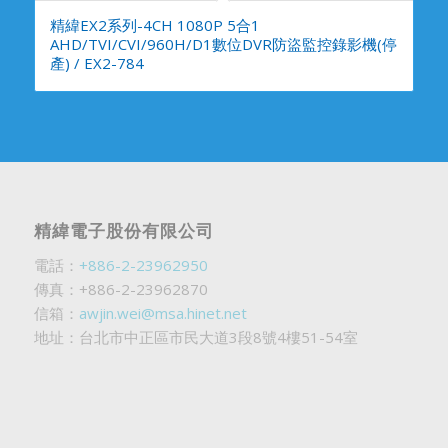
精緯EX2系列-4CH 1080P 5合1
AHD/TVI/CVI/960H/D1數位DVR防盜監控錄影機(停
產) / EX2-784
精緯電子股份有限公司
電話：
+886-2-23962950
傳真：+886-2-23962870
信箱：
awjin.wei@msa.hinet.net
地址：台北市中正區市民大道3段8號4樓51-54室