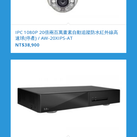
IPC 1080P 20倍兩百萬畫素自動追蹤防水紅外線高
速球(停產) / AW-20XIPS-AT
NT$
38,900