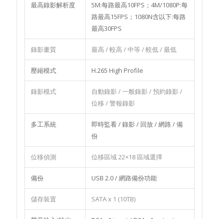
最高錄影解析度
5M:每路最高10FPS；4M/1080P:每
路最高15FPS；1080N含以下:每路
最高30FPS
錄影畫質
最高 / 較高 / 中等 / 較低 / 最低
壓縮模式
H.265 High Profile
錄影模式
自動錄影 / 一般錄影 / 預約錄影 /
位移 / 警報錄影
多工系統
即時監看 / 錄影 / 回放 / 網路 / 備
份
位移偵測
位移區域 22×18 區域選擇
備份
USB 2.0 / 網路備份功能
儲存裝置
SATA x 1 (10TB)