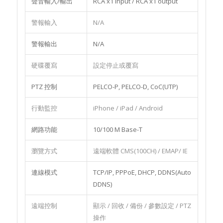
聲音輸入/輸出
RCA x1 input / RCA x1 output
警報輸入
N/A
警報輸出
N/A
硬碟覆寫
設定停止或覆寫
PTZ 控制
PELCO-P, PELCO-D, CoC(UTP)
行動監控
iPhone / iPad / Android
網路功能
10/100 M Base-T
瀏覽方式
遠端軟體 CMS(100CH) / EMAP/ IE
連線模式
TCP/IP, PPPoE, DHCP, DDNS(Auto
DDNS)
遠端控制
顯示 / 回收 / 備份 / 參數設定 / PTZ
操作