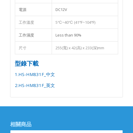
電源
DC12V
工作溫度
5℃~40℃ (41℉~104℉)
工作濕度
Less than 90%
尺寸
255(寬) x 42(高) x 233(深)mm
型錄下載
1.HS-HM831F_中文
2.HS-HM831F_英文
相關商品