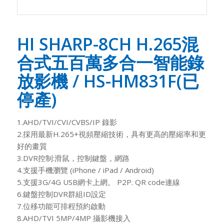
HI SHARP-8CH H.265混
合式五百萬多合一智能錄
放影機 / HS-HM831F(已
停產)
1.AHD/TVI/CVI/CVBS/IP 錄影
2.採用最新H.265+視頻壓縮技術，具有更高的壓縮率和更
好的畫質
3.DVR控制:滑鼠，控制鍵盤，網路
4.支援手機瀏覽 (iPhone / iPad / Android)
5.支援3G/4G USB網卡上網。 P2P. QR code連線
6.鍵盤控制DVR群組ID設定
7.位移功能可排程預約啟動
8.AHD/TVI 5MP/4MP 攝影機接入