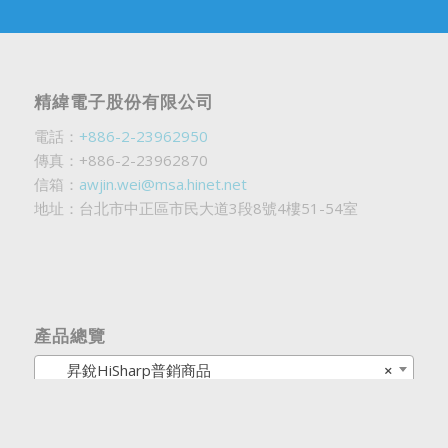
精緯電子股份有限公司
電話：
+886-2-23962950
傳真：+886-2-23962870
信箱：
awjin.wei@msa.hinet.net
地址：台北市中正區市民大道3段8號4樓51-54室
產品總覽
昇銳HiSharp普銷商品
×