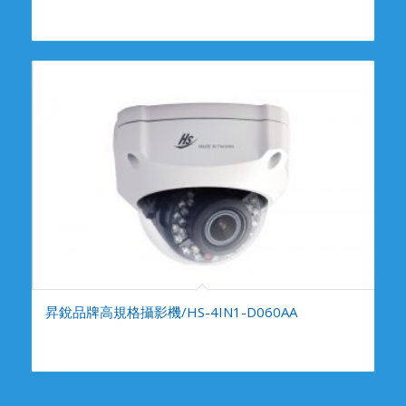
昇銳品牌高規格攝影機/HS-4IN1-D060AA