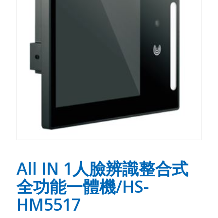
All IN 1人臉辨識整合式
全功能一體機/HS-
HM5517