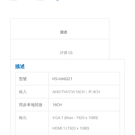
						描述					
						評價 (0)					
描述
型號
HS-HA6321
輸入
AHD/TVI/CVI:16CH；IP:4CH
同步本地回放
16CH
輸出
VGA:1 (Max : 1920 x 1080)
HDMI:1 (1920 x 1080)