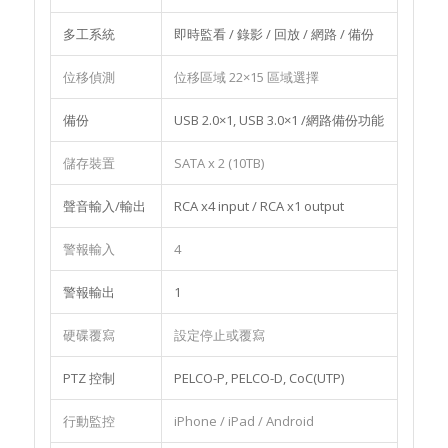
多工系統
即時監看 / 錄影 / 回放 / 網路 / 備份
位移偵測
位移區域 22×15 區域選擇
備份
USB 2.0×1, USB 3.0×1 /網路備份功能
儲存裝置
SATA x 2 (10TB)
聲音輸入/輸出
RCA x4 input / RCA x1 output
警報輸入
4
警報輸出
1
硬碟覆寫
設定停止或覆寫
PTZ 控制
PELCO-P, PELCO-D, CoC(UTP)
行動監控
iPhone / iPad / Android