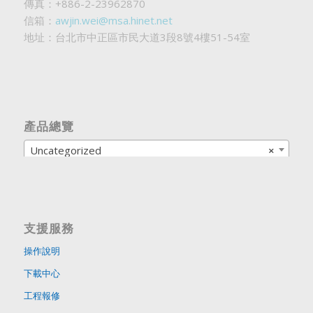
傳真：+886-2-23962870
信箱：
awjin.wei@msa.hinet.net
地址：台北市中正區市民大道3段8號4樓51-54室
產品總覽
Uncategorized
×
支援服務
操作說明
下載中心
工程報修