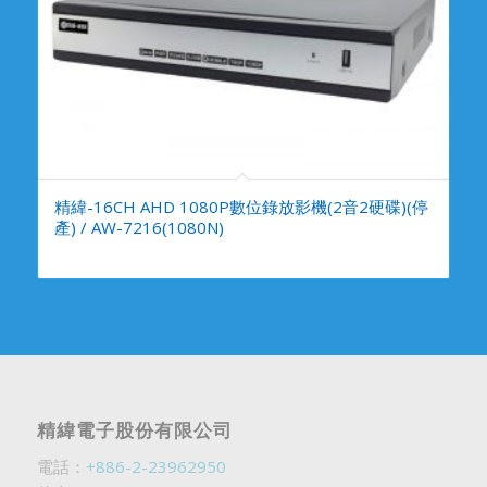
精緯-16CH AHD 1080P數位錄放影機(2音2硬碟)(停
產) / AW-7216(1080N)
精緯電子股份有限公司
電話：
+886-2-23962950