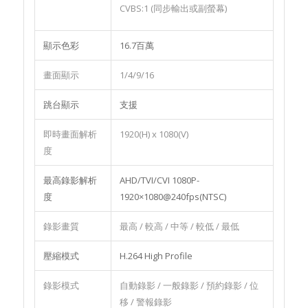
CVBS:1 (同步輸出或副螢幕)
顯示色彩
16.7百萬
畫面顯示
1/4/9/16
跳台顯示
支援
即時畫面解析
1920(H) x 1080(V)
度
最高錄影解析
AHD/TVI/CVI 1080P-
度
1920×1080@240fps(NTSC)
錄影畫質
最高 / 較高 / 中等 / 較低 / 最低
壓縮模式
H.264 High Profile
錄影模式
自動錄影 / 一般錄影 / 預約錄影 / 位
移 / 警報錄影