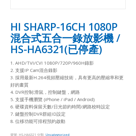
HI SHARP-16CH 1080P
混合式五合一錄放影機 /
HS-HA6321(已停產)
1. AHD/TVI/CVI 1080P/720P/960H錄影
2. 支援IP Cam混合錄影
3. 採用最新H.264視頻壓縮技術，具有更高的壓縮率和更
好的畫質
4. DVR控制:滑鼠，控制鍵盤，網路
5. 支援手機瀏覽 (iPhone / iPad / Android)
6. 硬碟資料保留天數/日光節約時間/網路校時設定
7. 鍵盤控制DVR群組ID設定
8. 位移功能可排程預約啟動
貨號:
HS-HA6321
分類:
Uncategorized