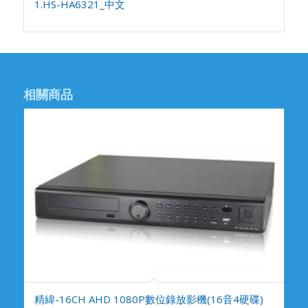
1.HS-HA6321_中文
相關商品
精緯-16CH AHD 1080P數位錄放影機(16音4硬碟)