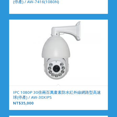
(停產) / AW-7416(1080N)
IPC 1080P 30倍兩百萬畫素防水紅外線網路型高速
球(停產) / AW-30XIPS
NT$
35,000