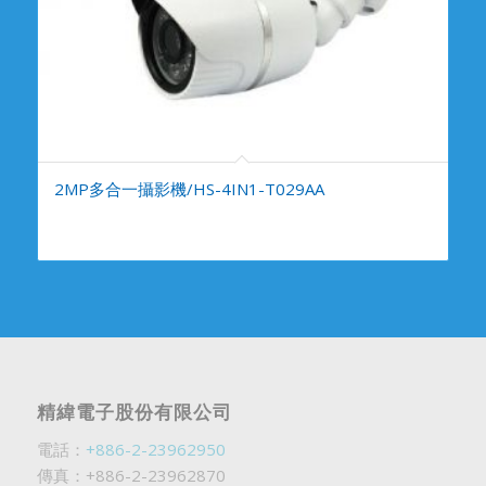
2MP多合一攝影機/HS-4IN1-T029AA
精緯電子股份有限公司
電話：
+886-2-23962950
傳真：+886-2-23962870