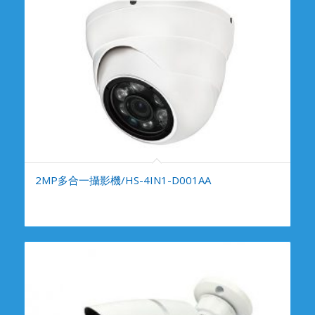
2MP多合一攝影機/HS-4IN1-D001AA