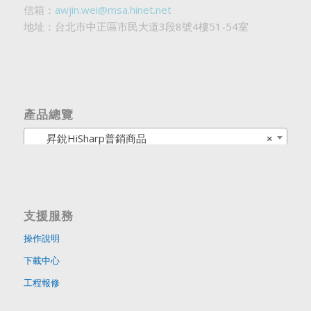
信箱：
awjin.wei@msa.hinet.net
地址：台北市中正區市民大道3段8號4樓51-54室
產品總覽
昇銳HiSharp普銷商品
×
支援服務
操作說明
下載中心
工程報修