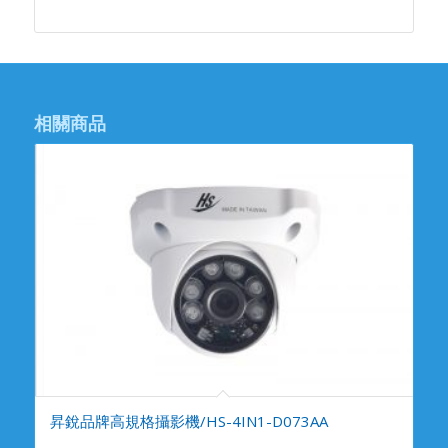
相關商品
昇銳品牌高規格攝影機/HS-4IN1-D073AA