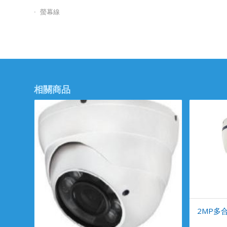
螢幕線
相關商品
2MP多合