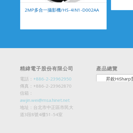
2MP多合一攝影機/HS-4IN1-D002AA
精緯電子股份有限公司
產品總覽
電話：
+886-2-23962950
昇銳HiSharp普銷商
傳真：+886-2-23962870
信箱：
awjin.wei@msa.hinet.net
地址：台北市中正區市民大
道3段8號4樓51-54室