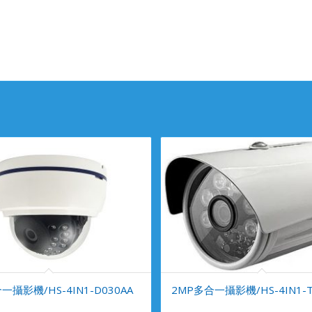
一攝影機/HS-4IN1-D030AA
2MP多合一攝影機/HS-4IN1-T