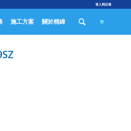
登入與註冊
務
施工方案
關於精緯
SZ