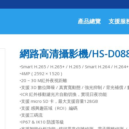
產品總覽
支援服
網路高清攝影機/HS-D088
•Smart H.265 / H.265+ / H.265 / Smart H.264 / H.264+
•4MP ( 2592 × 1520 )
•20 ~ 30 M紅外夜視距離
•支援 3D 數位降噪 / 真實寬動態 / 強光抑制 / 背光補償 
•ICR 紅外移動濾光片自動切換，實現日夜功能
•支援 micro SD 卡，最大支援容量128GB
•支援 感興趣區域（ROI）編碼
•支援三碼流
•IP67 & IK10 防護等級
•支援智能分析功能 : 鏡頭異常信號偵測，電子圍籬偵測（