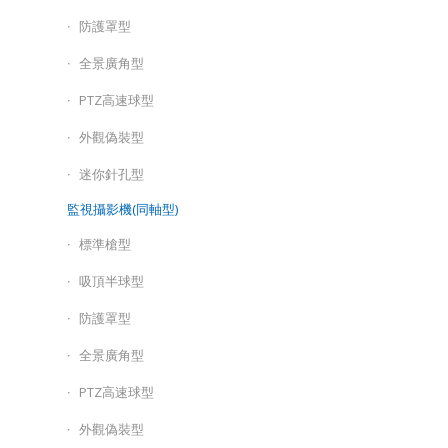
防護罩型
全景廣角型
PTZ高速球型
外觀偽裝型
迷你針孔型
監視攝影機(同軸型)
標準槍型
吸頂半球型
防護罩型
全景廣角型
PTZ高速球型
外觀偽裝型