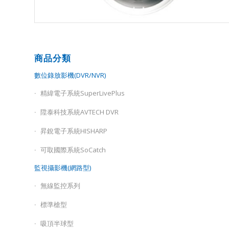
商品分類
數位錄放影機(DVR/NVR)
精緯電子系統SuperLivePlus
陞泰科技系統AVTECH DVR
昇銳電子系統HISHARP
可取國際系統SoCatch
監視攝影機(網路型)
無線監控系列
標準槍型
吸頂半球型