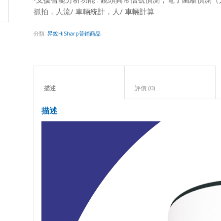
抓拍，人流/ 車輛統計，人/ 車輛計算
分類:
昇銳HiSharp普銷商品
描述					
評價 (0)					
描述