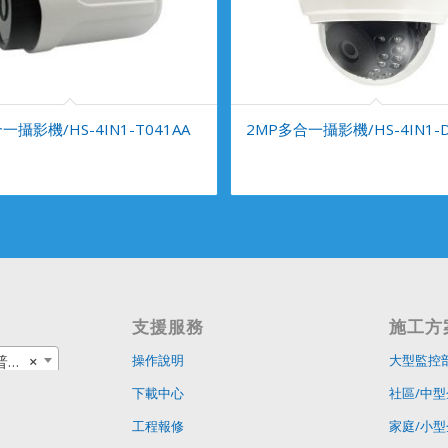
一攝影機/HS-4IN1-T041AA
2MP多合一攝影機/HS-4IN1-D
支援服務
施工方
品
×
操作說明
大型監控
下載中心
社區/中型
工程報修
家庭/小型