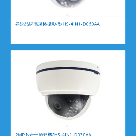
昇銳品牌高規格攝影機/HS-4IN1-D060AA
2MP多合一攝影機/HS-4IN1-D030AA