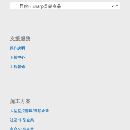
昇銳HiSharp普銷商品
×
支援服務
操作說明
下載中心
工程報修
施工方案
大型監控部屬/連鎖企業
社區/中型企業
家庭/小型企業