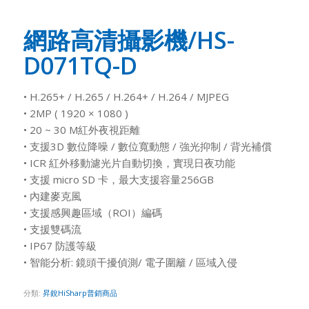
網路高清攝影機/HS-
D071TQ-D
• H.265+ / H.265 / H.264+ / H.264 / MJPEG
• 2MP ( 1920 × 1080 )
• 20 ~ 30 M紅外夜視距離
• 支援3D 數位降噪 / 數位寬動態 / 強光抑制 / 背光補償
• ICR 紅外移動濾光片自動切換，實現日夜功能
• 支援 micro SD 卡，最大支援容量256GB
• 內建麥克風
• 支援感興趣區域（ROI）編碼
• 支援雙碼流
• IP67 防護等級
• 智能分析: 鏡頭干擾偵測/ 電子圍籬 / 區域入侵
分類:
昇銳HiSharp普銷商品