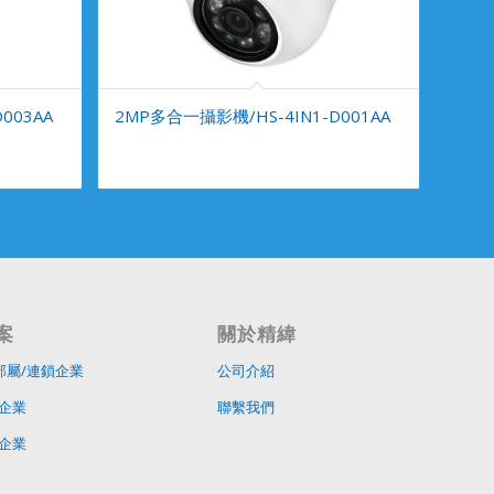
003AA
2MP多合一攝影機/HS-4IN1-D001AA
案
關於精緯
部屬/連鎖企業
公司介紹
企業
聯繫我們
企業