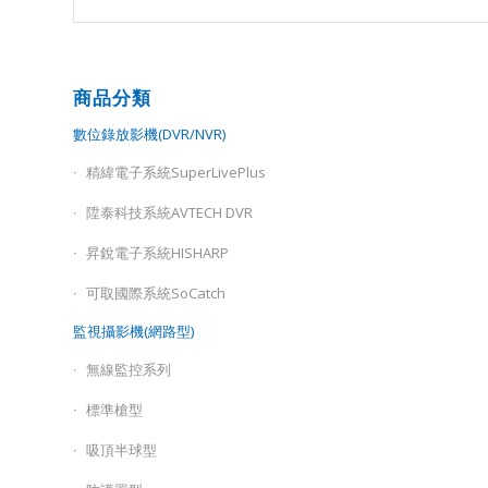
商品分類
數位錄放影機(DVR/NVR)
精緯電子系統SuperLivePlus
陞泰科技系統AVTECH DVR
昇銳電子系統HISHARP
可取國際系統SoCatch
監視攝影機(網路型)
無線監控系列
標準槍型
吸頂半球型