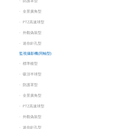
防護罩型
全景廣角型
PTZ高速球型
外觀偽裝型
迷你針孔型
監視攝影機(同軸型)
標準槍型
吸頂半球型
防護罩型
全景廣角型
PTZ高速球型
外觀偽裝型
迷你針孔型