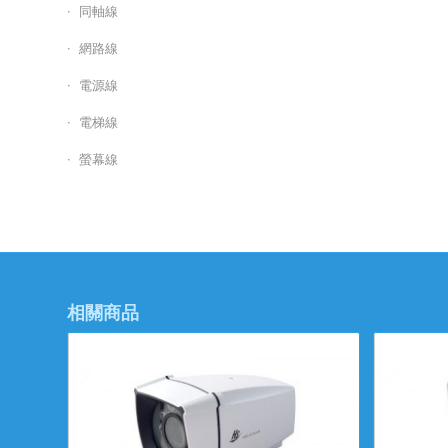
同軸線
網路線
電源線
電梯線
螢幕線
相關商品