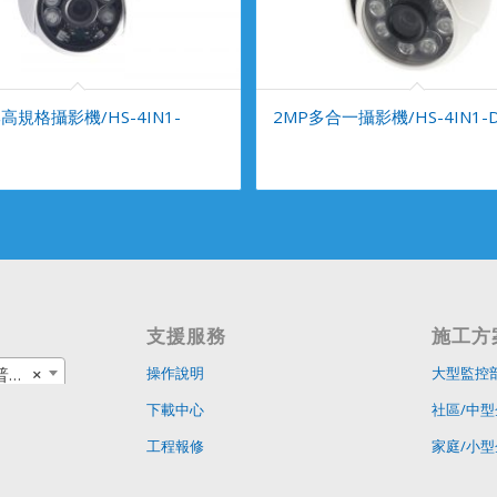
規格攝影機/HS-4IN1-
2MP多合一攝影機/HS-4IN1-D
支援服務
施工方
品
×
操作說明
大型監控
下載中心
社區/中型
工程報修
家庭/小型