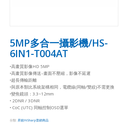
5MP多合一攝影機/HS-
6IN1-T004AT
•高畫質影像HD 5MP
•高畫質影像傳送–畫面不壓縮，影像不延遲
•超長傳輸距離
•與原本類比系統架構相同，電纜線(同軸/雙絞)不需更換
•變焦鏡頭：3.3~12mm
• 2DNR / 3DNR
• CoC (UTC) 同軸控制OSD選單
分類:
昇銳HiSharp普銷商品