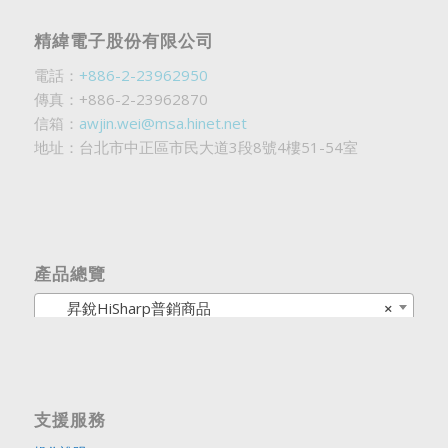
精緯電子股份有限公司
電話：
+886-2-23962950
傳真：+886-2-23962870
信箱：
awjin.wei@msa.hinet.net
地址：台北市中正區市民大道3段8號4樓51-54室
產品總覽
昇銳HiSharp普銷商品
×
支援服務