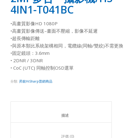
4IN1-T041BC
•高畫質影像HD 1080P
•高畫質影像傳送–畫面不壓縮，影像不延遲
•超長傳輸距離
•與原本類比系統架構相同，電纜線(同軸/雙絞)不需更換
•固定鏡頭：3.6mm
• 2DNR / 3DNR
• CoC (UTC) 同軸控制OSD選單
分類:
昇銳HiSharp普銷商品
						描述					
						評價 (0)					