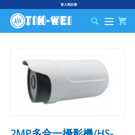
登入與註冊
2MP多合一攝影機/HS-