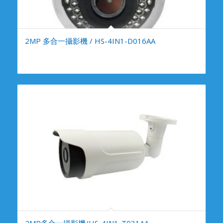
2MP 多合一攝影機 / HS-4IN1-D016AA
2MP多合一攝影機/HS-4IN1-T031AA