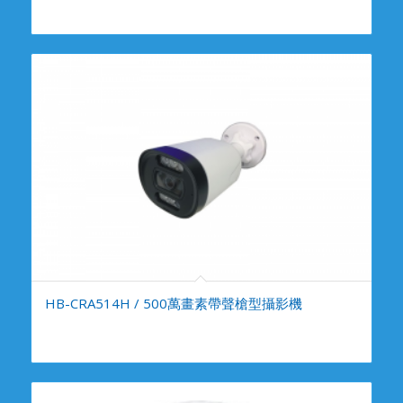
HB-CRA514H / 500萬畫素帶聲槍型攝影機