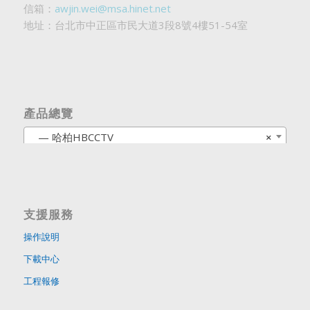
信箱：
awjin.wei@msa.hinet.net
地址：台北市中正區市民大道3段8號4樓51-54室
產品總覽
— 哈柏HBCCTV
×
支援服務
操作說明
下載中心
工程報修