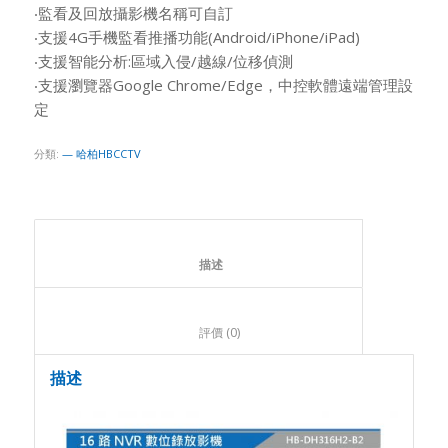
‧監看及回放攝影機名稱可自訂
‧支援4G手機監看推播功能(Android/iPhone/iPad)
‧支援智能分析:區域入侵/越線/位移偵測
‧支援瀏覽器Google Chrome/Edge，中控軟體遠端管理設
定
分類:
— 哈柏HBCCTV
						描述					
						評價 (0)					
描述