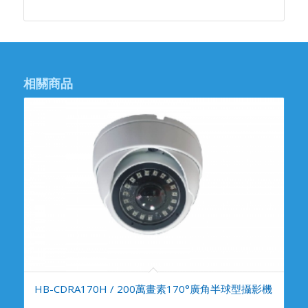
相關商品
HB-CDRA170H / 200萬畫素170°廣角半球型攝影機