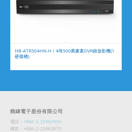
HB-ATR504HN-H / 4埠500萬畫素DVR錄放影機(1
硬碟槽)
精緯電子股份有限公司
電話：
+886-2-23962950
傳真：+886-2-23962870