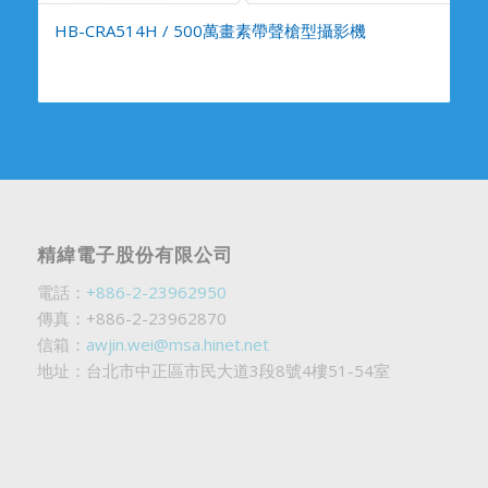
HB-CRA514H / 500萬畫素帶聲槍型攝影機
精緯電子股份有限公司
電話：
+886-2-23962950
傳真：+886-2-23962870
信箱：
awjin.wei@msa.hinet.net
地址：台北市中正區市民大道3段8號4樓51-54室