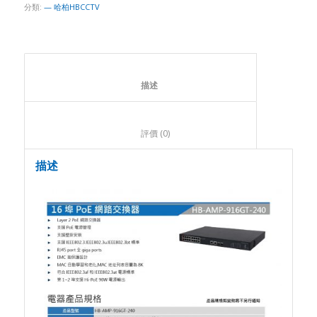
分類:
— 哈柏HBCCTV
						描述					
						評價 (0)					
描述