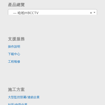
產品總覽
— 哈柏HBCCTV
×
支援服務
操作說明
下載中心
工程報修
施工方案
大型監控部屬/連鎖企業
社區/中型企業