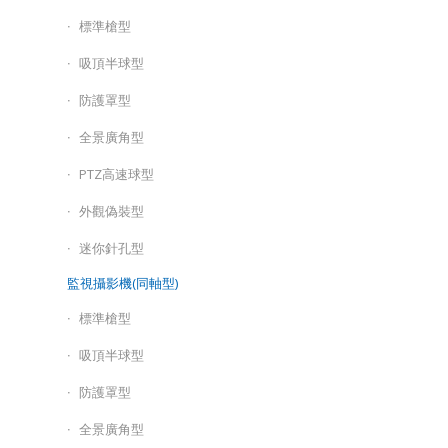
標準槍型
吸頂半球型
防護罩型
全景廣角型
PTZ高速球型
外觀偽裝型
迷你針孔型
監視攝影機(同軸型)
標準槍型
吸頂半球型
防護罩型
全景廣角型