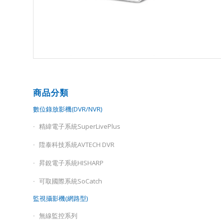
商品分類
數位錄放影機(DVR/NVR)
精緯電子系統SuperLivePlus
陞泰科技系統AVTECH DVR
昇銳電子系統HISHARP
可取國際系統SoCatch
監視攝影機(網路型)
無線監控系列