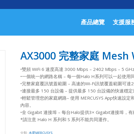
產品總覽
支援服
AX3000 完整家庭 Mesh W
•雙頻 WiFi 6 速度高達 3000 Mbps – 2402 Mbps – 5 GHz
•一個統一的網路名稱 – 每一個Halo H系列可以一起使
•完整家庭覆訊號蓋範圍 – 高速的Wi-Fi訊號覆蓋範圍可達2
•連接最多 150 台設備 – 提供最多 150 台設備的快速穩
•輕鬆管理您的家庭網路– 使用 MERCUSYS App快速
內容。
•全 Gigabit 連接埠 – 每台Halo提供3× Gigabit連
*請注意 Halo H 系列和 S 系列不能共同運作。
分類:
水星MERCUSYS