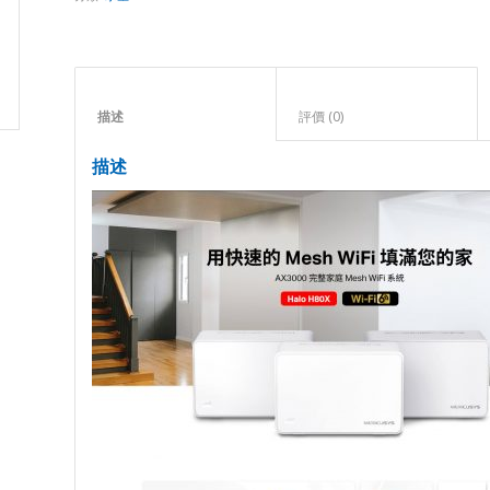
描述					
評價 (0)					
描述