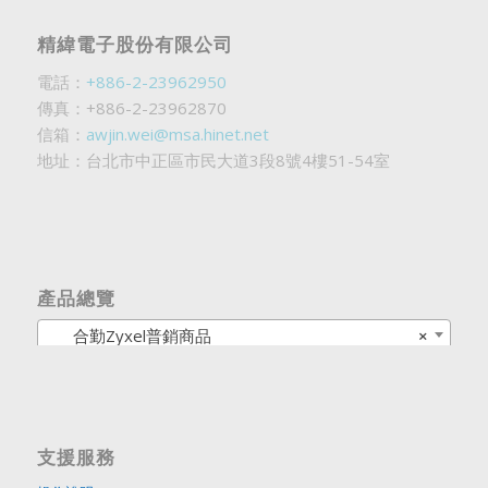
精緯電子股份有限公司
電話：
+886-2-23962950
傳真：+886-2-23962870
信箱：
awjin.wei@msa.hinet.net
地址：台北市中正區市民大道3段8號4樓51-54室
產品總覽
合勤Zyxel普銷商品
×
支援服務