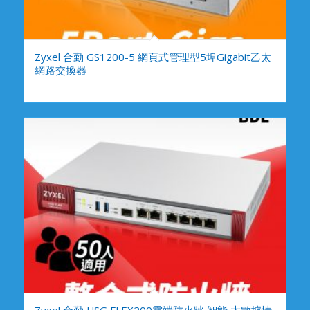
Zyxel 合勤 GS1200-5 網頁式管理型5埠Gigabit乙太
網路交換器
Zyxel 合勤 USG FLEX200雲端防火牆 智能 大數據情