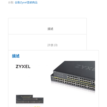
分類:
合勤Zyxel普銷商品
						描述					
						評價 (0)					
描述