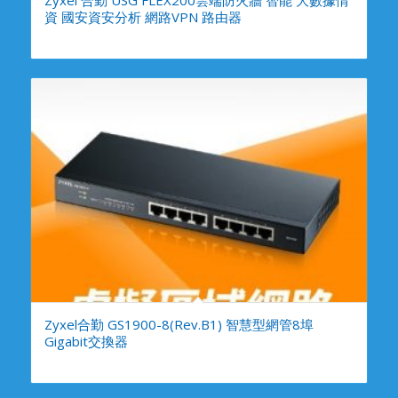
資 國安資安分析 網路VPN 路由器
Zyxel合勤 GS1900-8(Rev.B1) 智慧型網管8埠
Gigabit交換器