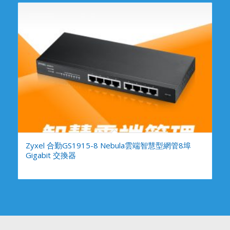
Zyxel 合勤GS1915-8 Nebula雲端智慧型網管8埠
Gigabit 交換器